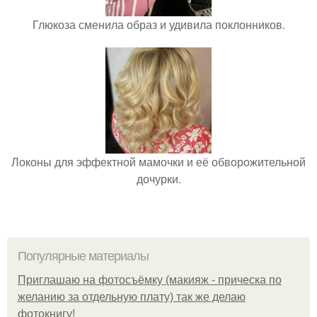
Глюкоза сменила образ и удивила поклонников.
Локоны для эффектной мамочки и её обворожительной
дочурки.
Популярные материалы
Приглашаю на фотосъёмку (макияж - прическа по
желанию за отдельную плату) так же делаю
фотокнигу!