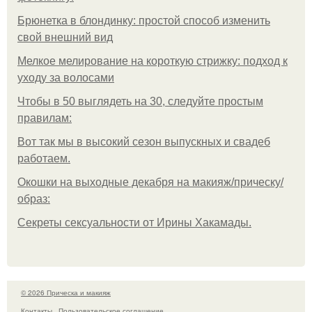
Брюнетка в блондинку: простой способ изменить
свой внешний вид
Мелкое мелирование на короткую стрижку: подход к
уходу за волосами
Чтобы в 50 выглядеть на 30, следуйте простым
правилам:
Вот так мы в высокий сезон выпускных и свадеб
работаем.
Окошки на выходные декабря на макияж/прическу/
образ:
Секреты сексуальности от Ирины Хакамады.
© 2026 Прическа и макияж
Контакты
Пользовательское соглашение