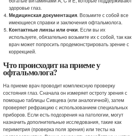
богатые витаминами A, C и E, которые поддерживают
здоровье глаз.
Медицинская документация
. Возьмите с собой все
имеющиеся справки и заключения офтальмолога.
Контактные линзы или очки
. Если вы их
используете, обязательно возьмите их с собой, так как
врач может попросить продемонстрировать зрение с
коррекцией.
Что происходит на приеме у
офтальмолога?
На приеме врач проводит комплексную проверку
состояния глаз. Сначала он измеряет остроту зрения с
помощью таблицы Сивцева (или аналогичной), затем
проверяет рефракцию с использованием специальных
приборов. Если есть подозрения на патологии, могут
назначить дополнительные исследования, такие как
периметрия (проверка поля зрения) или тесты на