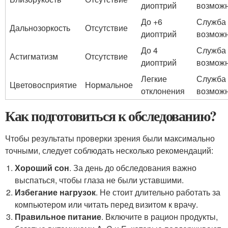
диоптрий
возмож
До +6
Служба
Дальнозоркость
Отсутствие
диоптрий
возмож
До 4
Служба
Астигматизм
Отсутствие
диоптрий
возмож
Легкие
Служба
Цветовосприятие
Нормальное
отклонения
возмож
Как подготовиться к обследованию?
Чтобы результаты проверки зрения были максимально
точными, следует соблюдать несколько рекомендаций:
Хороший сон
. За день до обследования важно
выспаться, чтобы глаза не были уставшими.
Избегание нагрузок
. Не стоит длительно работать за
компьютером или читать перед визитом к врачу.
Правильное питание
. Включите в рацион продукты,