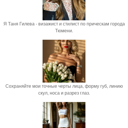
Я Таня Гилева - визажист и стилист по прическам города
Тюмени.
Сохраняйте мои точные черты лица, форму губ, линию
скул, носа и разрез глаз.