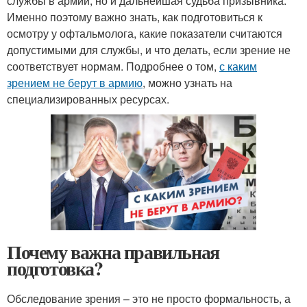
службы в армии, но и дальнейшая судьба призывника.
Именно поэтому важно знать, как подготовиться к
осмотру у офтальмолога, какие показатели считаются
допустимыми для службы, и что делать, если зрение не
соответствует нормам. Подробнее о том,
с каким
зрением не берут в армию
, можно узнать на
специализированных ресурсах.
Почему важна правильная
подготовка?
Обследование зрения – это не просто формальность, а