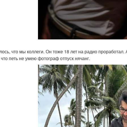
лось, что мы коллеги. Он тоже 18 лет на радио проработал.
 что петь не умею фотограф отпуск нячанг.