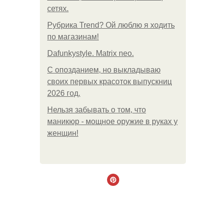
сетях.
Рубрика Trend? Ой люблю я ходить
по магазинам!
Dafunkystyle. Matrix neo.
С опозданием, но выкладываю
своих первых красоток выпускниц
2026 год.
Нельзя забывать о том, что
маникюр - мощное оружие в руках у
женщин!