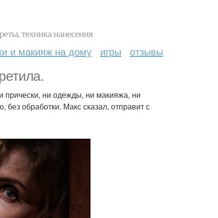
реты, техника нанесения
ки и макияж на дому
игры
отзывы
ретила.
и прически, ни одежды, ни макияжа, ни
, без обработки. Макс сказал, отправит с