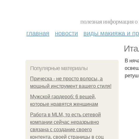
полезная информация о 
главная
новости
виды макияжа и пр
Ита
В няч
освещ
Популярные материалы
ретуш
Прическа - не просто волосы, а
мощный инструмент вашего стиля!
Мужской гардероб: 6 вещей,
которые нравятся женщинам
Работа в MLM, то есть сетевой
компании сейчас неразрывно
связана с создание своего
контента, своей страницы в соц