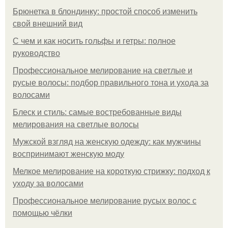
Брюнетка в блондинку: простой способ изменить
свой внешний вид
С чем и как носить гольфы и гетры: полное
руководство
Профессиональное мелирование на светлые и
русые волосы: подбор правильного тона и ухода за
волосами
Блеск и стиль: самые востребованные виды
мелирования на светлые волосы
Мужской взгляд на женскую одежду: как мужчины
воспринимают женскую моду
Мелкое мелирование на короткую стрижку: подход к
уходу за волосами
Профессиональное мелирование русых волос с
помощью чёлки