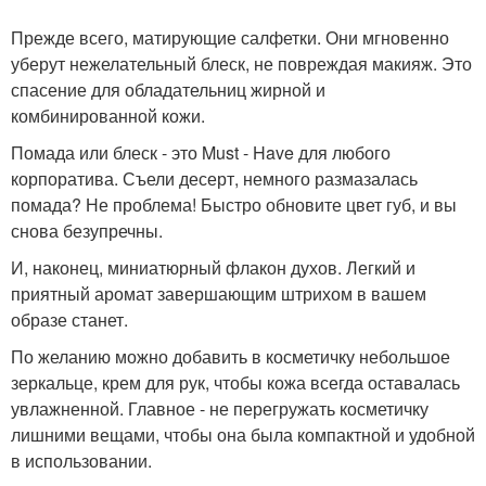
Прежде всего, матирующие салфетки. Они мгновенно
уберут нежелательный блеск, не повреждая макияж. Это
спасение для обладательниц жирной и
комбинированной кожи.
Помада или блеск - это Must - Have для любого
корпоратива. Съели десерт, немного размазалась
помада? Не проблема! Быстро обновите цвет губ, и вы
снова безупречны.
И, наконец, миниатюрный флакон духов. Легкий и
приятный аромат завершающим штрихом в вашем
образе станет.
По желанию можно добавить в косметичку небольшое
зеркальце, крем для рук, чтобы кожа всегда оставалась
увлажненной. Главное - не перегружать косметичку
лишними вещами, чтобы она была компактной и удобной
в использовании.