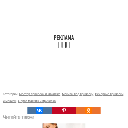
Категории:
Мастер причесок и макияжа
,
Макияж под прическу
,
Вечерние прически
и макияж
,
Образ макияж и прическа
Читайте также