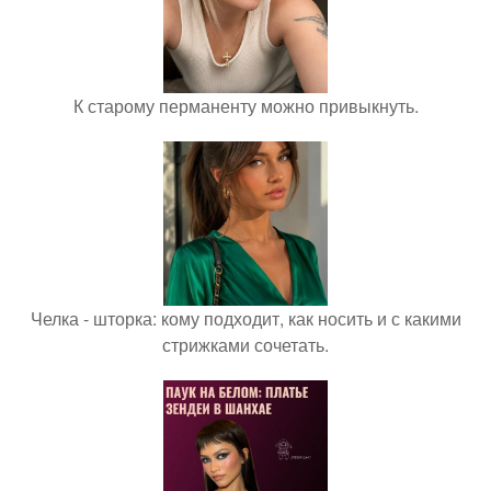
К старому перманенту можно привыкнуть.
Челка - шторка: кому подходит, как носить и с какими
стрижками сочетать.