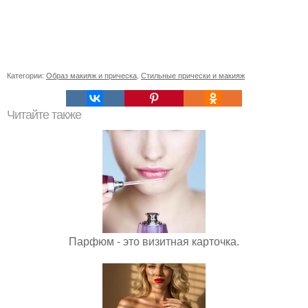
Категории:
Образ макияж и прическа
,
Стильные прически и макияж
Читайте также
Парфюм - это визитная карточка.