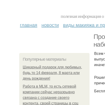
полезная информация о 
главная
новости
виды макияжа и пр
Про
наб
Всем 
выпус
Популярные материалы
иначе
Шикарный подарок для любимых,
будь то 14 февраля, 8 марта или
Рошел
день рождения!
приче
Работа в MLM, то есть сетевой
Беспл
компании сейчас неразрывно
связана с создание своего
контента, своей страницы в соц