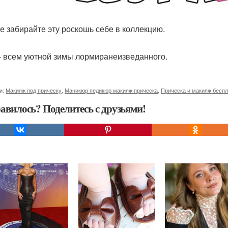
е забирайте эту роскошь себе в коллекцию.
- всем уютной зимы лормиранеизведанного.
и:
Макияж под прическу
,
Маникюр педикюр макияж прическа
,
Прическа и макияж бесп
авилось? Поделитесь с друзьями!