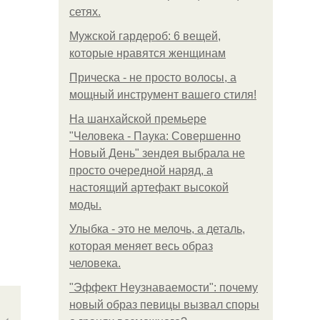
сетях.
Мужской гардероб: 6 вещей,
которые нравятся женщинам
Прическа - не просто волосы, а
мощный инструмент вашего стиля!
На шанхайской премьере
"Человека - Паука: Совершенно
Новый День" зендея выбрала не
просто очередной наряд, а
настоящий артефакт высокой
моды.
Улыбка - это не мелочь, а деталь,
которая меняет весь образ
человека.
"Эффект Неузнаваемости": почему
новый образ певицы вызвал споры