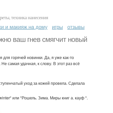
реты, техника нанесения
ки и макияж на дому
игры
отзывы
жно ваш гнев смягчит новый
 для горячей новинки. Да, я уже как-то
Не самая удачная, к слову. В этот раз всё
тупенчатый уход за кожей провела. Сделала
inter" или "Рошель. Зима. Миры книг а. кауф ".