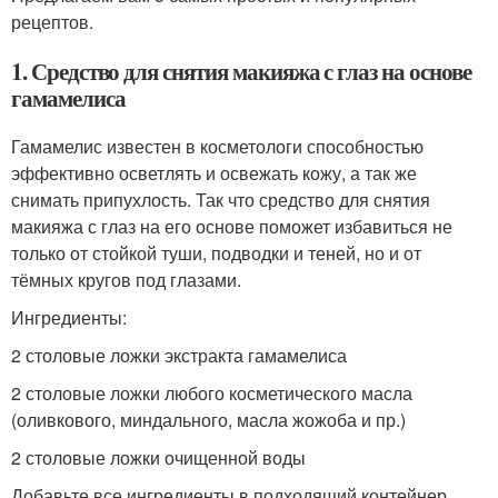
рецептов.
1. Средство для снятия макияжа с глаз на основе
гамамелиса
Гамамелис известен в косметологи способностью
эффективно осветлять и освежать кожу, а так же
снимать припухлость. Так что средство для снятия
макияжа с глаз на его основе поможет избавиться не
только от стойкой туши, подводки и теней, но и от
тёмных кругов под глазами.
Ингредиенты:
2 столовые ложки экстракта гамамелиса
2 столовые ложки любого косметического масла
(оливкового, миндального, масла жожоба и пр.)
2 столовые ложки очищенной воды
Добавьте все ингредиенты в подходящий контейнер