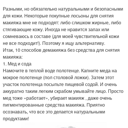
Разными, но обязательно натуральными и безопасными
для кожи. Некоторые покупные лосьоны для снятия
макияжа мне не подходят: либо слишком жирные, либо
стягивающие кожу. Иногда не нравится запах или
сомневаюсь в составе (для моей чувствительной кожи
не все подходит!). Поэтому я ищу альтернативу.
Итак, 10 способов демакияжа без средства для снятия
макияжа:
1. Мед и сода
Намочите в теплой воде полотенце. Капните меда на
мокрое полотенце (пол столовой ложки). Затем этот
участок полотенца посыпьте пищевой содой. И очень
аккуратно таким легким скрабом умывайте лицо. Просто
мед тоже «работает», убирает макияж , даже очень
пигментированные средства макияжа. Приятно
осознавать, что все это делается натуральными
продуктами!