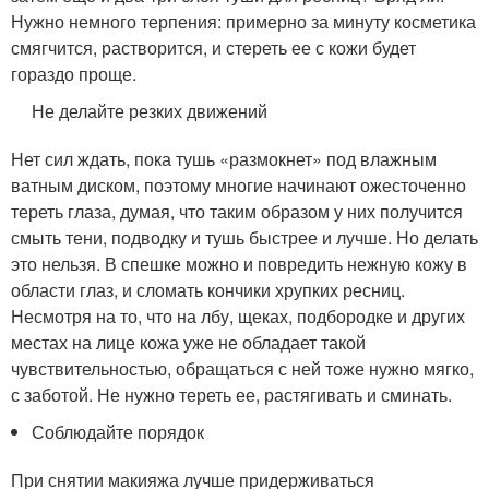
Нужно немного терпения: примерно за минуту косметика
смягчится, растворится, и стереть ее с кожи будет
гораздо проще.
Не делайте резких движений
Нет сил ждать, пока тушь «размокнет» под влажным
ватным диском, поэтому многие начинают ожесточенно
тереть глаза, думая, что таким образом у них получится
смыть тени, подводку и тушь быстрее и лучше. Но делать
это нельзя. В спешке можно и повредить нежную кожу в
области глаз, и сломать кончики хрупких ресниц.
Несмотря на то, что на лбу, щеках, подбородке и других
местах на лице кожа уже не обладает такой
чувствительностью, обращаться с ней тоже нужно мягко,
с заботой. Не нужно тереть ее, растягивать и сминать.
Соблюдайте порядок
При снятии макияжа лучше придерживаться