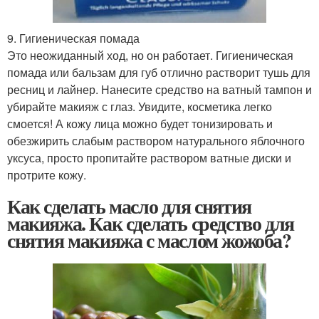
9. Гигиеническая помада
Это неожиданный ход, но он работает. Гигиеническая
помада или бальзам для губ отлично растворит тушь для
ресниц и лайнер. Нанесите средство на ватный тампон и
убирайте макияж с глаз. Увидите, косметика легко
смоется! А кожу лица можно будет тонизировать и
обезжирить слабым раствором натурального яблочного
уксуса, просто пропитайте раствором ватные диски и
протрите кожу.
Как сделать масло для снятия
макияжа. Как сделать средство для
снятия макияжа с маслом жожоба?