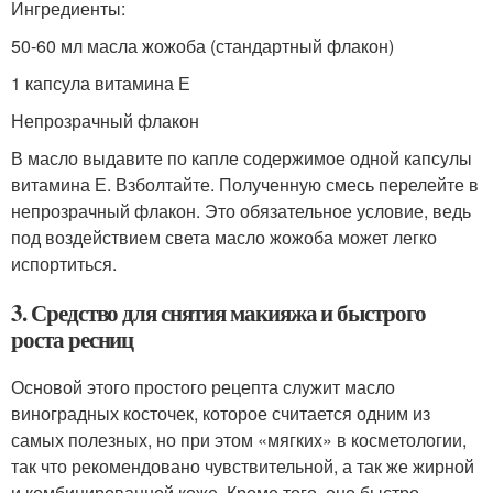
Ингредиенты:
50-60 мл масла жожоба (стандартный флакон)
1 капсула витамина Е
Непрозрачный флакон
В масло выдавите по капле содержимое одной капсулы
витамина Е. Взболтайте. Полученную смесь перелейте в
непрозрачный флакон. Это обязательное условие, ведь
под воздействием света масло жожоба может легко
испортиться.
3. Средство для снятия макияжа и быстрого
роста ресниц
Основой этого простого рецепта служит масло
виноградных косточек, которое считается одним из
самых полезных, но при этом «мягких» в косметологии,
так что рекомендовано чувствительной, а так же жирной
и комбинированной коже. Кроме того, оно быстро