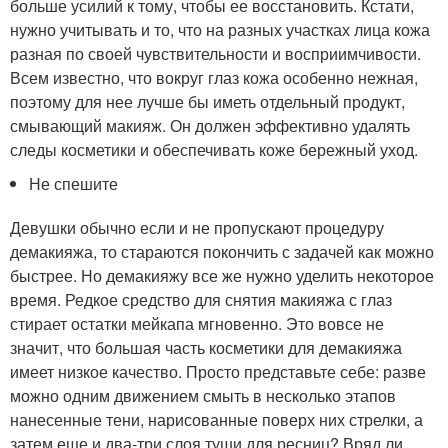
больше усилий к тому, чтобы ее восстановить. Кстати,
нужно учитывать и то, что на разных участках лица кожа
разная по своей чувствительности и восприимчивости.
Всем известно, что вокруг глаз кожа особенно нежная,
поэтому для нее лучше бы иметь отдельный продукт,
смывающий макияж. Он должен эффективно удалять
следы косметики и обеспечивать коже бережный уход.
Не спешите
Девушки обычно если и не пропускают процедуру
демакияжа, то стараются покончить с задачей как можно
быстрее. Но демакияжу все же нужно уделить некоторое
время. Редкое средство для снятия макияжа с глаз
стирает остатки мейкапа мгновенно. Это вовсе не
значит, что большая часть косметики для демакияжа
имеет низкое качество. Просто представьте себе: разве
можно одним движением смыть в несколько этапов
нанесенные тени, нарисованные поверх них стрелки, а
затем еще и два-три слоя туши для ресниц? Вряд ли.