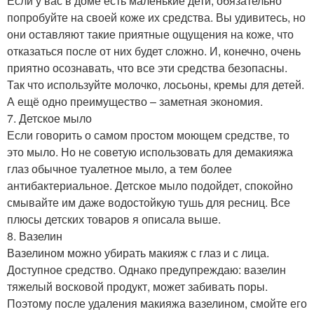
Если у вас в доме есть маленькие дети, обязательно
попробуйте на своей коже их средства. Вы удивитесь, но
они оставляют такие приятные ощущения на коже, что
отказаться после от них будет сложно. И, конечно, очень
приятно осознавать, что все эти средства безопасны.
Так что используйте молочко, лосьоны, кремы для детей.
А ещё одно преимущество – заметная экономия.
7. Детское мыло
Если говорить о самом простом моющем средстве, то
это мыло. Но не советую использовать для демакияжа
глаз обычное туалетное мыло, а тем более
антибактериальное. Детское мыло подойдет, спокойно
смывайте им даже водостойкую тушь для ресниц. Все
плюсы детских товаров я описала выше.
8. Вазелин
Вазелином можно убирать макияж с глаз и с лица.
Доступное средство. Однако предупреждаю: вазелин
тяжелый восковой продукт, может забивать поры.
Поэтому после удаления макияжа вазелином, смойте его