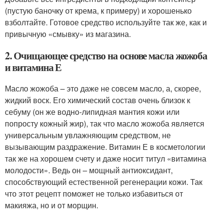
(пустую баночку от крема, к примеру) и хорошенько
взболтайте. Готовое средство используйте так же, как и
привычную «смывку» из магазина.
2. Очищающее средство на основе масла жожоба
и витамина Е
Масло жожоба – это даже не совсем масло, а, скорее,
жидкий воск. Его химический состав очень близок к
себуму (он же водно-липидная мантия кожи или
попросту кожный жир), так что масло жожоба является
универсальным увлажняющим средством, не
вызывающим раздражение. Витамин Е в косметологии
так же на хорошем счету и даже носит титул «витамина
молодости». Ведь он – мощный антиоксидант,
способствующий естественной регенерации кожи. Так
что этот рецепт поможет не только избавиться от
макияжа, но и от морщин.