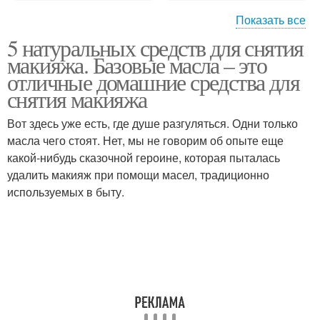
Показать все
5 натуральных средств для снятия
Средство на основе
Варежка для снятия
макияжа. Базовые масла – это
отличные домашние средства для
снятия макияжа
Переоцененное
Вот здесь уже есть, где душе разгуляться. Одни только
средство
масла чего стоят. Нет, мы не говорим об опыте еще
какой-нибудь сказочной героине, которая пыталась
удалить макияж при помощи масел, традиционно
используемых в быту.