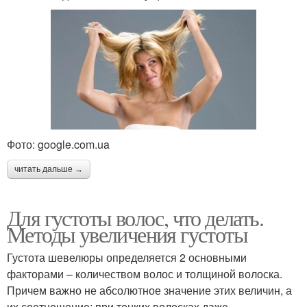
Фото: google.com.ua
читать дальше →
Для густоты волос, что делать.
Методы увеличения густоты
Густота шевелюры определяется 2 основными
факторами – количеством волос и толщиной волоска.
Причем важно не абсолютное значение этих величин, а
их соотношение: при тонких волосках даже