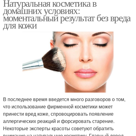
Натуральная косметика в
домашних условиях:
моментальный результат без вреда
для кожи
В последнее время введется много разговоров о том,
что использование фирменной косметики может
принести вред коже, спровоцировать появление
аллергических реакций и форсировать старение.
Некоторые эксперты красоты советуют обратить
внимание на натуральную косметику. Главный довод