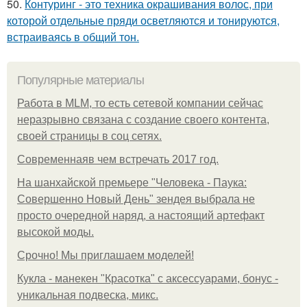
50.
Контуринг - это техника окрашивания волос, при
которой отдельные пряди осветляются и тонируются,
встраиваясь в общий тон.
Популярные материалы
Работа в MLM, то есть сетевой компании сейчас
неразрывно связана с создание своего контента,
своей страницы в соц сетях.
Современнаяв чем встречать 2017 год.
На шанхайской премьере "Человека - Паука:
Совершенно Новый День" зендея выбрала не
просто очередной наряд, а настоящий артефакт
высокой моды.
Срочно! Мы приглашаем моделей!
Кукла - манекен "Красотка" с аксессуарами, бонус -
уникальная подвеска, микс.