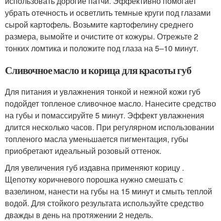
использовать дорогие патчи. Эффективно помогает
убрать отечность и осветлить темные круги под глазами
сырой картофель. Возьмите картофелину среднего
размера, вымойте и очистите от кожуры. Отрежьте 2
тонких ломтика и положите под глаза на 5–10 минут.
Сливочное масло и корица для красоты губ
Для питания и увлажнения тонкой и нежной кожи губ
подойдет топленое сливочное масло. Нанесите средство
на губы и помассируйте 5 минут. Эффект увлажнения
длится несколько часов. При регулярном использовании
топленого масла уменьшается пигментация, губы
приобретают идеальный розовый оттенок.
Для увеличения губ издавна применяют корицу .
Щепотку коричневого порошка нужно смешать с
вазелином, нанести на губы на 15 минут и смыть теплой
водой. Для стойкого результата используйте средство
дважды в день на протяжении 2 недель.