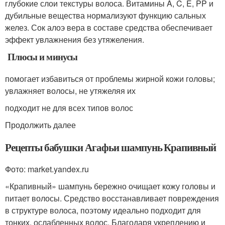
глубокие слои текстуры волоса. Витамины A, C, E, PP и
дубильные вещества нормализуют функцию сальных
желез. Сок алоэ вера в составе средства обеспечивает
эффект увлажнения без утяжеления.
Плюсы и минусы
помогает избавиться от проблемы жирной кожи головы;
увлажняет волосы, не утяжеляя их
подходит не для всех типов волос
Продолжить далее
Рецепты бабушки Агафьи шампунь Крапивный
Фото: market.yandex.ru
«Крапивный» шампунь бережно очищает кожу головы и
питает волосы. Средство восстанавливает повреждения
в структуре волоса, поэтому идеально подходит для
тонких, ослабленных волос. Благодаря укреплению и