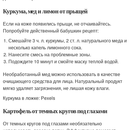
Куркума, мед и лимон от прыщей
Если на коже появились прыщи, не отчаивайтесь.
Попробуйте действенный бабушкин рецепт:
Смешайте 3 ч. л. куркумы, 2 ст. л. натурального меда и
несколько капель лимонного сока.
Нанесите смесь на проблемные зоны.
Подождите 10 минут и смойте маску теплой водой.
Необработанный мед можно использовать в качестве
очищающего средства для лица. Натуральный продукт
мягко удаляет загрязнения, не лишая кожу влаги.
Куркума в ложке: Pexels
Картофель от темных кругов под глазами
От темных кругов под глазами необязательно