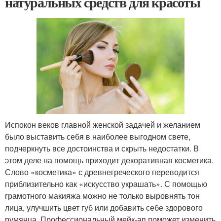
натуральных средств для красоты
Испокон веков главной женской задачей и желанием
было выставить себя в наиболее выгодном свете,
подчеркнуть все достоинства и скрыть недостатки. В
этом деле на помощь приходит декоративная косметика.
Слово «косметика» с древнегреческого переводится
приблизительно как «искусство украшать». С помощью
грамотного макияжа можно не только выровнять тон
лица, улучшить цвет губ или добавить себе здорового
румянца. Профессиональный мейк-ап поможет изменить