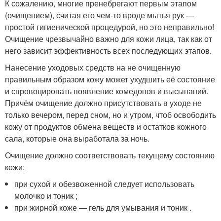
К сожалению, многие пренебрегают первым этапом
(очищением), считая его чем-то вроде мытья рук —
простой гигиенической процедурой, но это неправильно!
Очищение чрезвычайно важно для кожи лица, так как от
него зависит эффективность всех последующих этапов.
Нанесение уходовых средств на не очищенную
правильным образом кожу может ухудшить её состояние
и спровоцировать появление комедонов и высыпаний.
Причём очищение должно присутствовать в уходе не
только вечером, перед сном, но и утром, чтоб освободить
кожу от продуктов обмена веществ и остатков кожного
сала, которые она выработала за ночь.
Очищение должно соответствовать текущему состоянию
кожи:
при сухой и обезвоженной следует использовать
молочко и тоник ;
при жирной коже — гель для умывания и тоник .