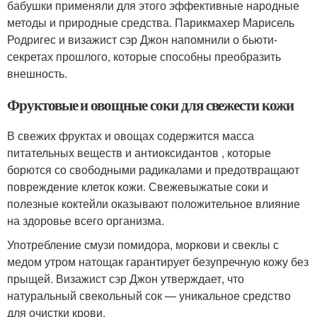
бабушки применяли для этого эффективные народные
методы и природные средства. Парикмахер Марисель
Родригес и визажист сэр Джон напомнили о бьюти-
секретах прошлого, которые способны преобразить
внешность.
Фруктовые и овощные соки для свежести кожи
В свежих фруктах и овощах содержится масса
питательных веществ и антиоксидантов , которые
борются со свободными радикалами и предотвращают
повреждение клеток кожи. Свежевыжатые соки и
полезные коктейли оказывают положительное влияние
на здоровье всего организма.
Употребление смузи помидора, моркови и свеклы с
медом утром натощак гарантирует безупречную кожу без
прыщей. Визажист сэр Джон утверждает, что
натуральный свекольный сок — уникальное средство
для очистки крови.