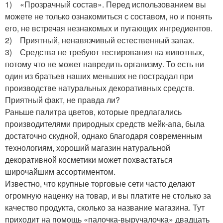
1) «Прозрачный состав». Перед использованием вы
можете не только ознакомиться с составом, но и понять
его, не встречая незнакомых и пугающих ингредиентов.
2) Приятный, ненавязчивый естественный запах.
3) Средства не требуют тестирования на животных,
потому что не может навредить организму. То есть ни
один из братьев наших меньших не пострадал при
производстве натуральных декоративных средств.
Приятный факт, не правда ли?
Раньше палитра цветов, которые предлагались
производителями природных средств мейк-апа, была
достаточно скудной, однако благодаря современным
технологиям, хороший магазин натуральной
декоративной косметики может похвастаться
широчайшим ассортиментом.
Известно, что крупные торговые сети часто делают
огромную наценку на товар, и вы платите не столько за
качество продукта, сколько за название магазина. Тут
приходит на помощь «палочка-выручалочка» двадцать