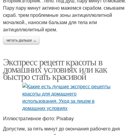
Вторник.вторник. .тело. под душ, пару минут отмокаем.
Пару пару минут активно мажемся скрабом. смываем
скраб. трем проблемные зоны антицеллюлитной
мочалкой., наносим бальзам для тела или
антицеллюлитный крем.
читать дальше →
Экспресс рецепт красоты в
домашних условиях или как
быстро стать красивой
Иллюстративное фото: Pixabay
Допустим, за пять минут до окончания рабочего дня