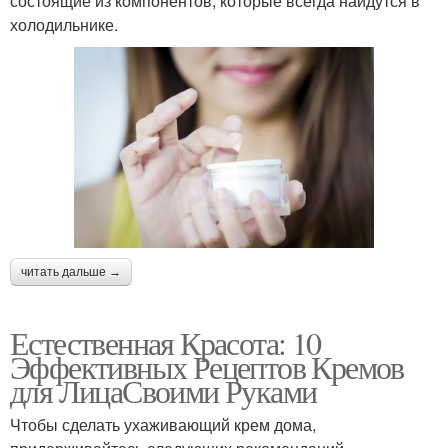
состоящие из компонентов, которые всегда найдутся в
холодильнике.
читать дальше →
Естественная Красота: 10
Эффективных Рецептов Кремов
для ЛицаСвоими Руками
Чтобы сделать ухаживающий крем дома,