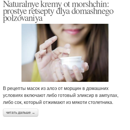
Naturalnye kremy ot morshchin:
prostye retsepty dlya domashnego
polzovaniya
В рецепты масок из алоэ от морщин в домашних
условиях включают либо готовый эликсир в ампулах,
либо сок, который отжимают из мякоти столетника.
читать дальше →