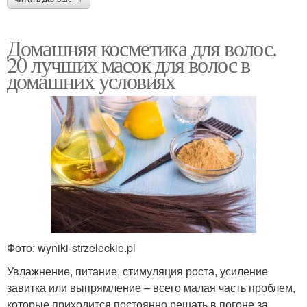
Домашняя косметика для волос.
20 лучших масок для волос в
домашних условиях
Фото: wyniki-strzeleckie.pl
Увлажнение, питание, стимуляция роста, усиление
завитка или выпрямление – всего малая часть проблем,
которые приходится постоянно решать в погоне за