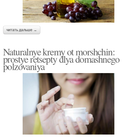
читать дальше →
Naturalnye kremy ot morshchin:
prostye retsepty dlya domashnego
polzovaniya