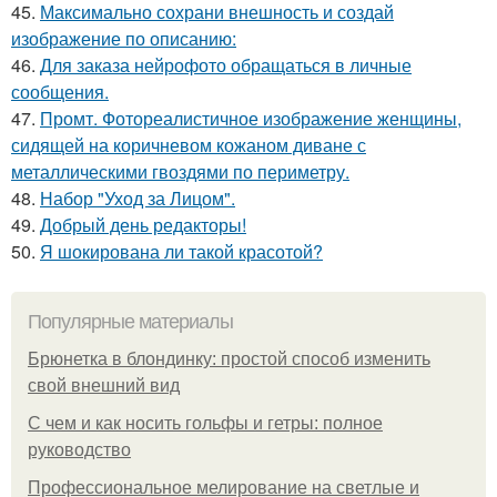
45.
Максимально сохрани внешность и создай
изображение по описанию:
46.
Для заказа нейрофото обращаться в личные
сообщения.
47.
Промт. Фотореалистичное изображение женщины,
сидящей на коричневом кожаном диване с
металлическими гвоздями по периметру.
48.
Набор "Уход за Лицом".
49.
Добрый день редакторы!
50.
Я шокирована ли такой красотой?
Популярные материалы
Брюнетка в блондинку: простой способ изменить
свой внешний вид
С чем и как носить гольфы и гетры: полное
руководство
Профессиональное мелирование на светлые и