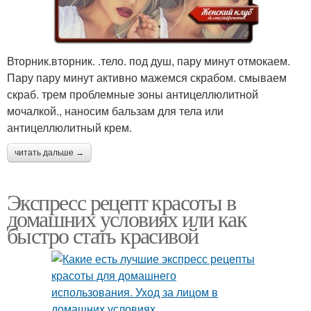
Вторник.вторник. .тело. под душ, пару минут отмокаем.
Пару пару минут активно мажемся скрабом. смываем
скраб. трем проблемные зоны антицеллюлитной
мочалкой., наносим бальзам для тела или
антицеллюлитный крем.
читать дальше →
Экспресс рецепт красоты в
домашних условиях или как
быстро стать красивой