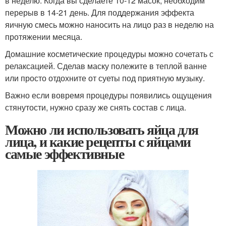
в неделю. Когда вы сделаете 10-12 масок, необходим
перерыв в 14-21 день. Для поддержания эффекта
яичную смесь можно наносить на лицо раз в неделю на
протяжении месяца.
Домашние косметические процедуры можно сочетать с
релаксацией. Сделав маску полежите в теплой ванне
или просто отдохните от суеты под приятную музыку.
Важно если вовремя процедуры появились ощущения
стянутости, нужно сразу же снять состав с лица.
Можно ли использовать яйца для
лица, и какие рецепты с яйцами
самые эффективные