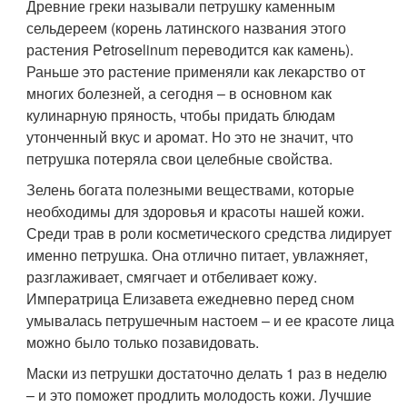
Древние греки называли петрушку каменным
сельдереем (корень латинского названия этого
растения Petroselinum переводится как камень).
Раньше это растение применяли как лекарство от
многих болезней, а сегодня – в основном как
кулинарную пряность, чтобы придать блюдам
утонченный вкус и аромат. Но это не значит, что
петрушка потеряла свои целебные свойства.
Зелень богата полезными веществами, которые
необходимы для здоровья и красоты нашей кожи.
Среди трав в роли косметического средства лидирует
именно петрушка. Она отлично питает, увлажняет,
разглаживает, смягчает и отбеливает кожу.
Императрица Елизавета ежедневно перед сном
умывалась петрушечным настоем – и ее красоте лица
можно было только позавидовать.
Маски из петрушки достаточно делать 1 раз в неделю
– и это поможет продлить молодость кожи. Лучшие