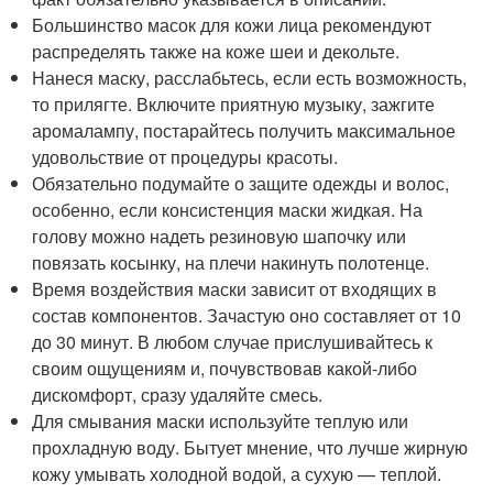
Большинство масок для кожи лица рекомендуют
распределять также на коже шеи и декольте.
Нанеся маску, расслабьтесь, если есть возможность,
то прилягте. Включите приятную музыку, зажгите
аромалампу, постарайтесь получить максимальное
удовольствие от процедуры красоты.
Обязательно подумайте о защите одежды и волос,
особенно, если консистенция маски жидкая. На
голову можно надеть резиновую шапочку или
повязать косынку, на плечи накинуть полотенце.
Время воздействия маски зависит от входящих в
состав компонентов. Зачастую оно составляет от 10
до 30 минут. В любом случае прислушивайтесь к
своим ощущениям и, почувствовав какой-либо
дискомфорт, сразу удаляйте смесь.
Для смывания маски используйте теплую или
прохладную воду. Бытует мнение, что лучше жирную
кожу умывать холодной водой, а сухую — теплой.