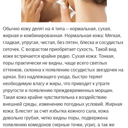
Обычно кожу делят на 4 типа – нормальная, сухая,
жирная и комбинированная. Нормальная кожа: Мягкая,
гладкая, упругая, чистая, без пятен, блеска и сосудистых
сеточек. С возрастом приобретает сухость. Такой вид
кожи встречается крайне редко. Сухая кожа: Тонкая,
поры практически не видны, чаще всего светлых
оттенков, склонна к появлению сосудистых звездочек на
щеках. Без надлежащего ухода, быстро теряет
необходимую влагу и жиры, что приводит к утрате
упругости и появлению преждевременных морщин.
Такая кожа крайне чувствительна к воздействию
внешней среды, изменению погодных условий. Жирная
кожа: Блестит за счет избытка кожного сала, кожа
довольно грубая, четко видны поры, подвержена
появлению комедонов (черные точки, угри), а так же