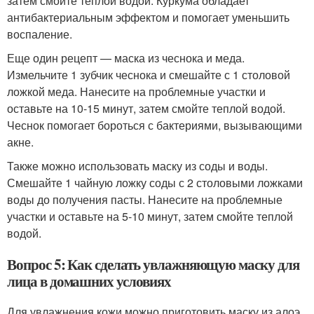
затем смойте теплой водой. Куркума обладает
антибактериальным эффектом и помогает уменьшить
воспаление.
Еще один рецепт — маска из чеснока и меда.
Измельчите 1 зубчик чеснока и смешайте с 1 столовой
ложкой меда. Нанесите на проблемные участки и
оставьте на 10-15 минут, затем смойте теплой водой.
Чеснок помогает бороться с бактериями, вызывающими
акне.
Также можно использовать маску из соды и воды.
Смешайте 1 чайную ложку соды с 2 столовыми ложками
воды до получения пасты. Нанесите на проблемные
участки и оставьте на 5-10 минут, затем смойте теплой
водой.
Вопрос 5: Как сделать увлажняющую маску для
лица в домашних условиях
Для увлажнения кожи можно приготовить маску из алоэ