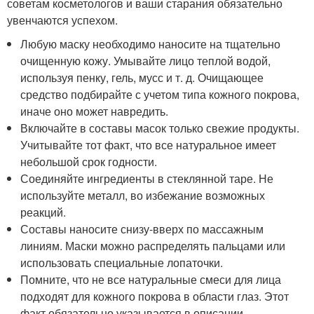
советам косметологов и ваши старания обязательно
увенчаются успехом.
Любую маску необходимо наносите на тщательно
очищенную кожу. Умывайте лицо теплой водой,
используя пенку, гель, мусс и т. д. Очищающее
средство подбирайте с учетом типа кожного покрова,
иначе оно может навредить.
Включайте в составы масок только свежие продукты.
Учитывайте тот факт, что все натуральное имеет
небольшой срок годности.
Соединяйте ингредиенты в стеклянной таре. Не
используйте металл, во избежание возможных
реакций.
Составы наносите снизу-вверх по массажным
линиям. Маски можно распределять пальцами или
использовать специальные лопаточки.
Помните, что не все натуральные смеси для лица
подходят для кожного покрова в области глаз. Этот
факт обязательно указывается в описании.