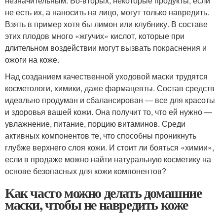
незначительным. Во-вторых, некоторые продукты, если
не есть их, а наносить на лицо, могут только навредить.
Взять в пример хотя бы лимон или клубнику. В составе
этих плодов много «жгучих» кислот, которые при
длительном воздействии могут вызвать покраснения и
ожоги на коже.
Над созданием качественной уходовой маски трудятся
косметологи, химики, даже фармацевты. Состав средств
идеально продуман и сбалансирован — все для красоты
и здоровья вашей кожи. Она получит то, что ей нужно —
увлажнение, питание, порцию витаминов. Среди
активных компонентов те, что способны проникнуть
глубже верхнего слоя кожи. И стоит ли бояться «химии»,
если в продаже можно найти натуральную косметику на
основе безопасных для кожи компонентов?
Как часто можно делать домашние
маски, чтобы не навредить коже