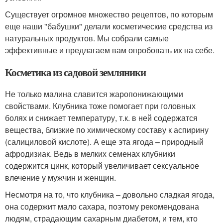
Существует огромное множество рецептов, по которым
еще наши "бабушки" делали косметические средства из
натуральных продуктов. Мы собрали самые
эффективные и предлагаем вам опробовать их на себе.
Косметика из садовой земляники
Не только малина славится жаропонижающими
свойствами. Клубника тоже помогает при головных
болях и снижает температуру, т.к. в ней содержатся
вещества, близкие по химическому составу к аспирину
(салициловой кислоте). А еще эта ягода – природный
афродизиак. Ведь в мелких семенах клубники
содержится цинк, который увеличивает сексуальное
влечение у мужчин и женщин.
Несмотря на то, что клубника – довольно сладкая ягода,
она содержит мало сахара, поэтому рекомендована
людям, страдающим сахарным диабетом, и тем, кто