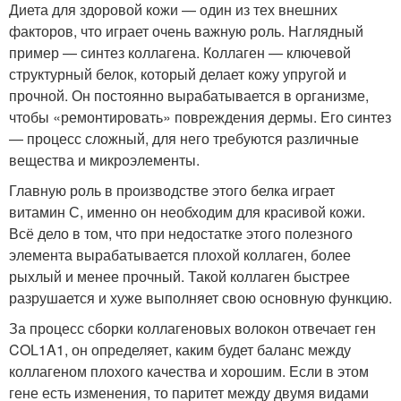
Диета для здоровой кожи — один из тех внешних
факторов, что играет очень важную роль. Наглядный
пример — синтез коллагена. Коллаген — ключевой
структурный белок, который делает кожу упругой и
прочной. Он постоянно вырабатывается в организме,
чтобы «ремонтировать» повреждения дермы. Его синтез
— процесс сложный, для него требуются различные
вещества и микроэлементы.
Главную роль в производстве этого белка играет
витамин С, именно он необходим для красивой кожи.
Всё дело в том, что при недостатке этого полезного
элемента вырабатывается плохой коллаген, более
рыхлый и менее прочный. Такой коллаген быстрее
разрушается и хуже выполняет свою основную функцию.
За процесс сборки коллагеновых волокон отвечает ген
COL1A1, он определяет, каким будет баланс между
коллагеном плохого качества и хорошим. Если в этом
гене есть изменения, то паритет между двумя видами