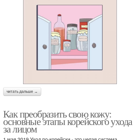
читать дальше →
Как преобразить свою кожу:
основные этапы корейского ухода
за лицом
1 мая 2019 Уход по-корейски - это целая система,