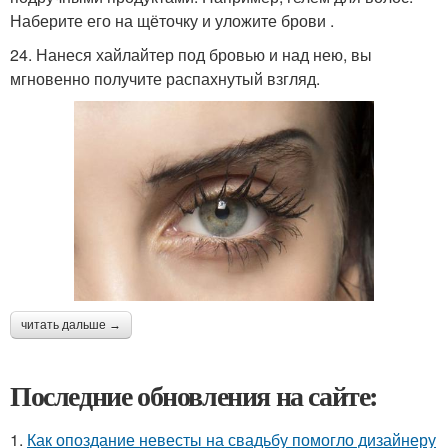
Наберите его на щёточку и уложите брови .
24. Нанеся хайлайтер под бровью и над нею, вы
мгновенно получите распахнутый взгляд.
читать дальше →
Последние обновления на сайте:
1.
Как опоздание невесты на свадьбу помогло дизайнеру