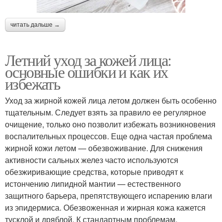
читать дальше →
Летний уход за кожей лица:
основные ошибки и как их
избежать
Уход за жирной кожей лица летом должен быть особенно
тщательным. Следует взять за правило ее регулярное
очищение, только оно позволит избежать возникновения
воспалительных процессов. Еще одна частая проблема
жирной кожи летом — обезвоживание. Для снижения
активности сальных желез часто используются
обезжиривающие средства, которые приводят к
истончению липидной мантии — естественного
защитного барьера, препятствующего испарению влаги
из эпидермиса. Обезвоженная и жирная кожа кажется
тусклой и дряблой. К стандартным проблемам,