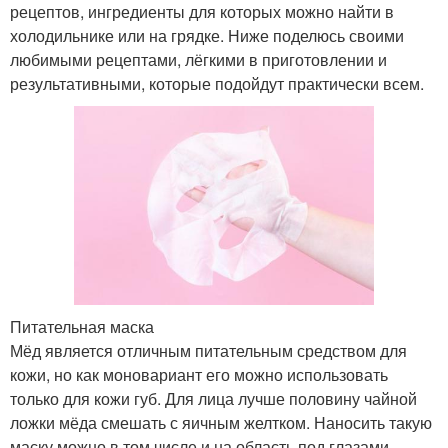
рецептов, ингредиенты для которых можно найти в
холодильнике или на грядке. Ниже поделюсь своими
любимыми рецептами, лёгкими в приготовлении и
результативными, которые подойдут практически всем.
Питательная маска
Мёд является отличным питательным средством для
кожи, но как моновариант его можно использовать
только для кожи губ. Для лица лучше половину чайной
ложки мёда смешать с яичным желтком. Наносить такую
маску можно в том числе и на область под глазами.