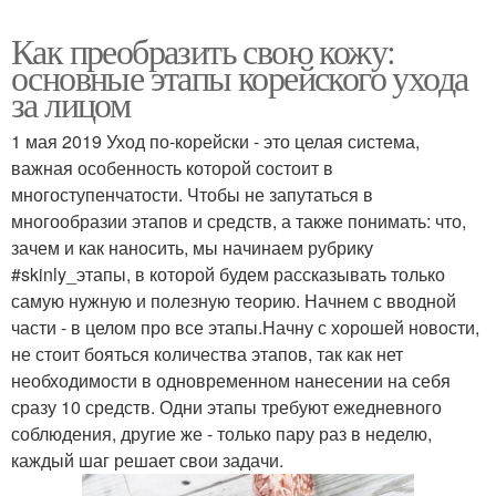
Как преобразить свою кожу:
основные этапы корейского ухода
за лицом
1 мая 2019 Уход по-корейски - это целая система,
важная особенность которой состоит в
многоступенчатости. Чтобы не запутаться в
многообразии этапов и средств, а также понимать: что,
зачем и как наносить, мы начинаем рубрику
#skinly_этапы, в которой будем рассказывать только
самую нужную и полезную теорию. Начнем с вводной
части - в целом про все этапы.Начну с хорошей новости,
не стоит бояться количества этапов, так как нет
необходимости в одновременном нанесении на себя
сразу 10 средств. Одни этапы требуют ежедневного
соблюдения, другие же - только пару раз в неделю,
каждый шаг решает свои задачи.