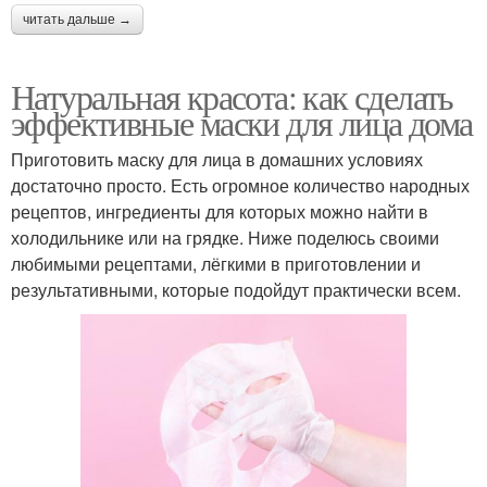
читать дальше →
Маска от прыщей
Маски из яйца
Натуральная красота: как сделать
эффективные маски для лица дома
Приготовить маску для лица в домашних условиях
достаточно просто. Есть огромное количество народных
Белковая маска
Маски из яиц
рецептов, ингредиенты для которых можно найти в
холодильнике или на грядке. Ниже поделюсь своими
любимыми рецептами, лёгкими в приготовлении и
результативными, которые подойдут практически всем.
Маска с яйцом
Маски от прыщей
Маски на основе
Маска с содой