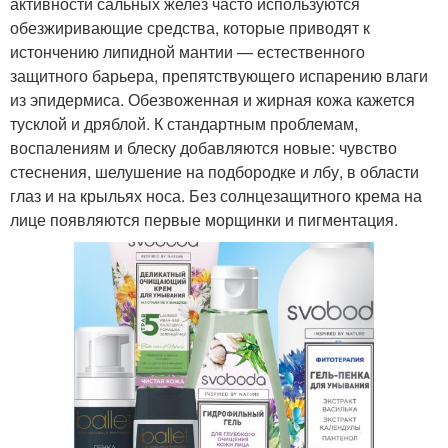
активности сальных желез часто используются
обезжиривающие средства, которые приводят к
истончению липидной мантии — естественного
защитного барьера, препятствующего испарению влаги
из эпидермиса. Обезвоженная и жирная кожа кажется
тусклой и дряблой. К стандартным проблемам,
воспалениям и блеску добавляются новые: чувство
стеснения, шелушение на подбородке и лбу, в области
глаз и на крыльях носа. Без солнцезащитного крема на
лице появляются первые морщинки и пигментация.