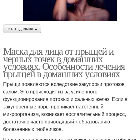
читать дальше →
Маска для лица от прыщей и
черных точек в домашних
условиях. Особенности лечения
прыщей в домашних условиях
Прыщи появляются вследствие закупорки протоков
салом. Это происходит из-за усиленного
функционирования потовых и сальных желез. Если в
закупоренные поры проникает патогенный
микроорганизм, возникает воспалительный процесс,
достаточно часто приводящий к образованию
болезненных гнойничков.
Чаще всего прыщи поражают кожные покровы в области