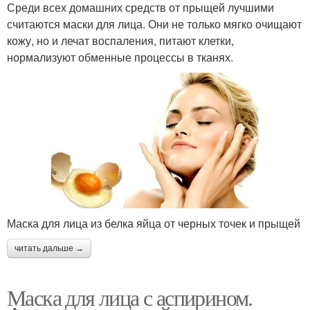
Среди всех домашних средств от прыщей лучшими
Эффективные маски
Черная маска
считаются маски для лица. Они не только мягко очищают
кожу, но и лечат воспаления, питают клетки,
нормализуют обменные процессы в тканях.
Маска против черных
Эффективная маска
точек
Аспирин для лица
Маска из аспирина
Маска для лица из белка яйца от черных точек и прыщей
Аспириновые маски
Аспириновая маска
читать дальше →
Маска для лица с аспирином.