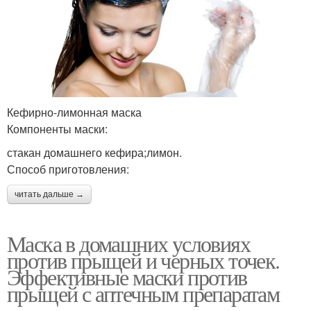
Кефирно-лимонная маска
Компоненты маски:
стакан домашнего кефира;лимон.
Способ приготовления:
читать дальше →
Маска в домашних условиях
против прыщей и черных точек.
Эффективные маски против
прыщей с аптечным препаратам