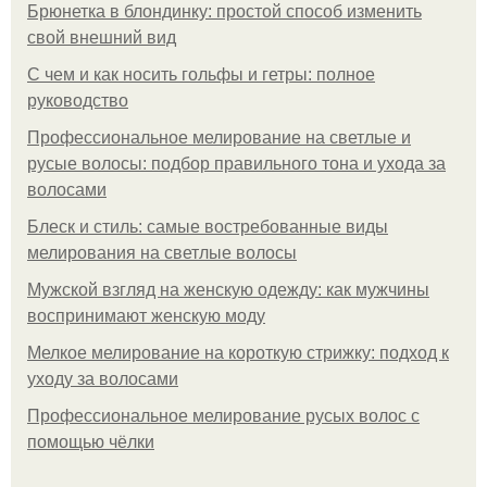
Брюнетка в блондинку: простой способ изменить
свой внешний вид
С чем и как носить гольфы и гетры: полное
руководство
Профессиональное мелирование на светлые и
русые волосы: подбор правильного тона и ухода за
волосами
Блеск и стиль: самые востребованные виды
мелирования на светлые волосы
Мужской взгляд на женскую одежду: как мужчины
воспринимают женскую моду
Мелкое мелирование на короткую стрижку: подход к
уходу за волосами
Профессиональное мелирование русых волос с
помощью чёлки