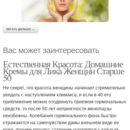
читать дальше →
Вас может заинтересовать
Естественная Красота: Домашние
Кремы для Лика Женщин Старше
50
Не секрет, что красота женщины начинает стремительно
увядать с наступлением климакса, и если в 40 его
приближение можно отодвинуть приемом гормональных
средств, то после 50 лет неприятности менопаузы
неизбежны. Колебания гормонального фона быстро
отражаются на самочувствии дамы внешнем виде ее
кожи, причем процесс старения ускоряется с каждым