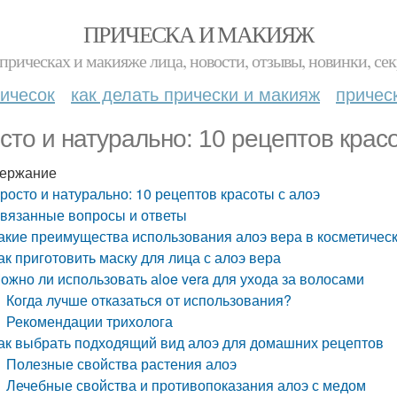
ПРИЧЕСКА И МАКИЯЖ
прическах и макияже лица, новости, отзывы, новинки, сек
ичесок
как делать прически и макияж
причес
сто и натурально: 10 рецептов крас
ержание
росто и натурально: 10 рецептов красоты с алоэ
вязанные вопросы и ответы
акие преимущества использования алоэ вера в косметическ
ак приготовить маску для лица с алоэ вера
ожно ли использовать аloe vera для ухода за волосами
Когда лучше отказаться от использования?
Рекомендации трихолога
ак выбрать подходящий вид алоэ для домашних рецептов
Полезные свойства растения алоэ
Лечебные свойства и противопоказания алоэ с медом