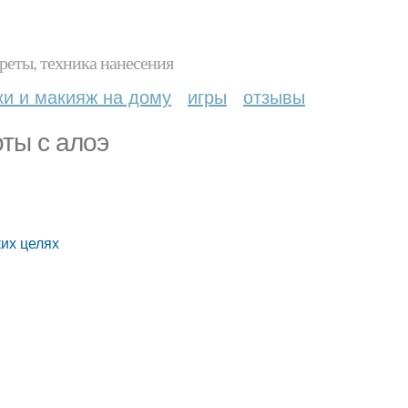
реты, техника нанесения
ки и макияж на дому
игры
отзывы
оты с алоэ
их целях