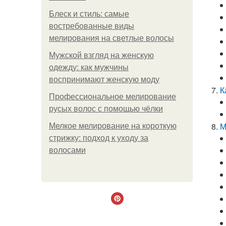
Блеск и стиль: самые
востребованные виды
мелирования на светлые волосы
Мужской взгляд на женскую
одежду: как мужчины
воспринимают женскую моду
К
Профессиональное мелирование
русых волос с помощью чёлки
М
Мелкое мелирование на короткую
стрижку: подход к уходу за
волосами