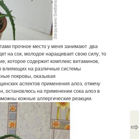
етами прочное место у меня занимают два
дет на сок, молодое наращивает свою силу, то
ие, которое содержит комплекс витаминов,
но влияющих на различные системы
ожные покровы, оказывая
инских аспектов применения алоэ, отмечу
н, остановлюсь на применении сока алоэ в
озможны кожные аллергические реакции.
⇨