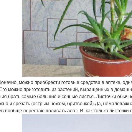
Конечно, можно приобрести готовые средства в аптеке, одн
 Его можно приготовить из растений, выращенных в домашн
ния брать самые большие и сочные листья. Листочки обыч
жно и срезать (острым ножом, бритвочкой).Да, немаловажн
ев вообще перестаю поливать алоэ. И, как только листочки