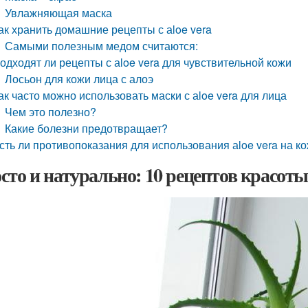
Увлажняющая маска
ак хранить домашние рецепты с аloe vera
Самыми полезным медом считаются:
одходят ли рецепты с аloe vera для чувствительной кожи
Лосьон для кожи лица с алоэ
ак часто можно использовать маски с аloe vera для лица
Чем это полезно?
Какие болезни предотвращает?
сть ли противопоказания для использования аloe vera на к
сто и натурально: 10 рецептов красоты 