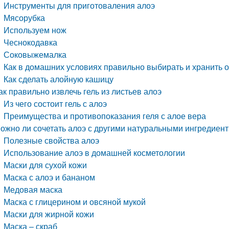
Инструменты для приготоваления алоэ
Мясорубка
Используем нож
Чеснокодавка
Соковыжемалка
Как в домашних условиях правильно выбирать и хранить о
Как сделать алойную кашицу
ак правильно извлечь гель из листьев алоэ
Из чего состоит гель с алоэ
Преимущества и противопоказания геля с алое вера
ожно ли сочетать алоэ с другими натуральными ингредиен
Полезные свойства алоэ
Использование алоэ в домашней косметологии
Маски для сухой кожи
Маска с алоэ и бананом
Медовая маска
Маска с глицерином и овсяной мукой
Маски для жирной кожи
Маска – скраб