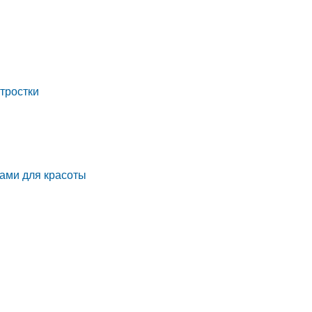
тростки
тами для красоты