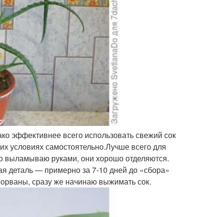
ако эффективнее всего использовать свежий сок
их условиях самостоятельно.Лучше всего для
но выламываю руками, они хорошо отделяются.
ая деталь — примерно за 7-10 дней до «сбора»
 сорваны, сразу же начинаю выжимать сок.