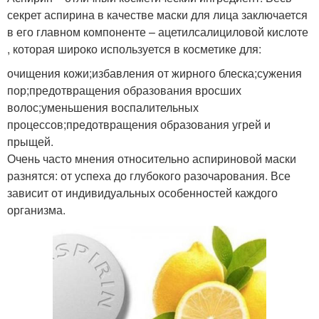
секрет аспирина в качестве маски для лица заключается
в его главном компоненте – ацетилсалициловой кислоте
, которая широко используется в косметике для:
очищения кожи;избавления от жирного блеска;сужения
пор;предотвращения образования вросших
волос;уменьшения воспалительных
процессов;предотвращения образования угрей и
прыщей.
Очень часто мнения относительно аспириновой маски
разнятся: от успеха до глубокого разочарования. Все
зависит от индивидуальных особенностей каждого
организма.