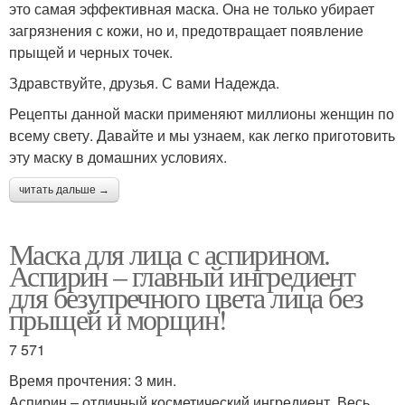
это самая эффективная маска. Она не только убирает
загрязнения с кожи, но и, предотвращает появление
прыщей и черных точек.
Здравствуйте, друзья. С вами Надежда.
Рецепты данной маски применяют миллионы женщин по
всему свету. Давайте и мы узнаем, как легко приготовить
эту маску в домашних условиях.
читать дальше →
Маска для лица с аспирином.
Аспирин – главный ингредиент
для безупречного цвета лица без
прыщей и морщин!
7 571
Время прочтения: 3 мин.
Аспирин – отличный косметический ингредиент. Весь