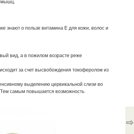
х мышц.
е знают о пользе витамина E для кожи, волос и
вый вид, а в пожилом возрасте реже
оисходит за счет высвобождения токоферолом из
тенсивному выделению цервикальной слизи во
. Тем самым повышается возможность
⇨