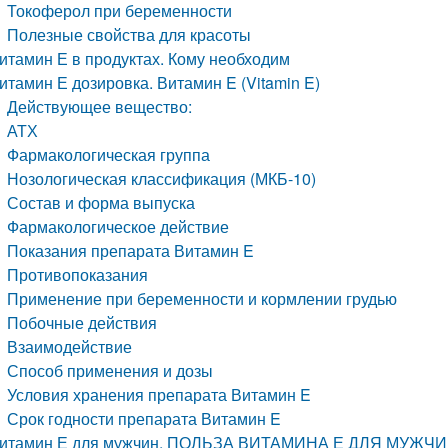
Токоферол при беременности
Полезные свойства для красоты
итамин Е в продуктах. Кому необходим
итамин Е дозировка. Витамин E (Vitamin E)
Действующее вещество:
АТХ
Фармакологическая группа
Нозологическая классификация (МКБ-10)
Состав и форма выпуска
Фармакологическое действие
Показания препарата Витамин E
Противопоказания
Применение при беременности и кормлении грудью
Побочные действия
Взаимодействие
Способ применения и дозы
Условия хранения препарата Витамин E
Срок годности препарата Витамин E
итамин Е для мужчин. ПОЛЬЗА ВИТАМИНА Е ДЛЯ МУЖЧ