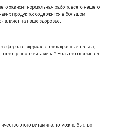
 него зависит нормальная работа всего нашего
 каких продуктах содержится в большом
ток влияет на наше здоровье.
токоферола, окружая стенок красные тельца,
 этого ценного витамина? Роль его огромна и
личество этого витамина, то можно быстро