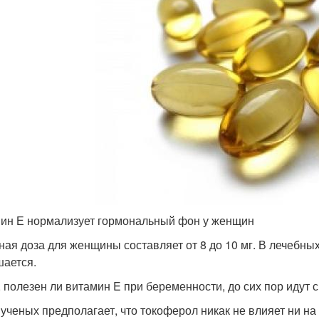
ин Е нормализует гормональный фон у женщин
ная доза для женщины составляет от 8 до 10 мг. В лечебны
ается.
, полезен ли витамин E при беременности, до сих пор идут 
 ученых предполагает, что токоферол никак не влияет ни на