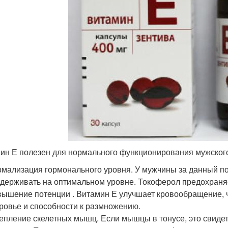
ин Е полезен для нормального функционирования мужског
мализация гормонального уровня. У мужчины за данный пок
держивать на оптимальном уровне. Токоферол предохраня
ышение потенции . Витамин Е улучшает кровообращение, 
ровье и способности к размножению.
епление скелетных мышц. Если мышцы в тонусе, это свидете