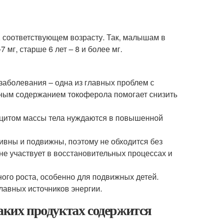
, соответствующем возрасту. Так, малышам в
7 мг, старше 6 лет – 8 и более мг.
аболевания – одна из главных проблем с
чным содержанием токоферола помогает снизить
ицитом массы тела нуждаются в повышенной
ивны и подвижны, поэтому не обходится без
не участвует в восстановительных процессах и
ого роста, особенно для подвижных детей.
лавных источников энергии.
аких продуктах содержится