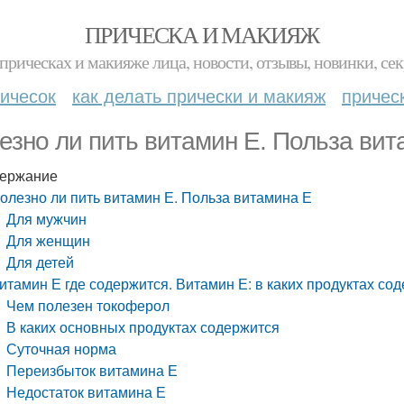
ПРИЧЕСКА И МАКИЯЖ
прическах и макияже лица, новости, отзывы, новинки, сек
ичесок
как делать прически и макияж
причес
езно ли пить витамин Е. Польза вит
ержание
олезно ли пить витамин Е. Польза витамина Е
Для мужчин
Для женщин
Для детей
итамин Е где содержится. Витамин Е: в каких продуктах со
Чем полезен токоферол
В каких основных продуктах содержится
Суточная норма
Переизбыток витамина Е
Недостаток витамина Е