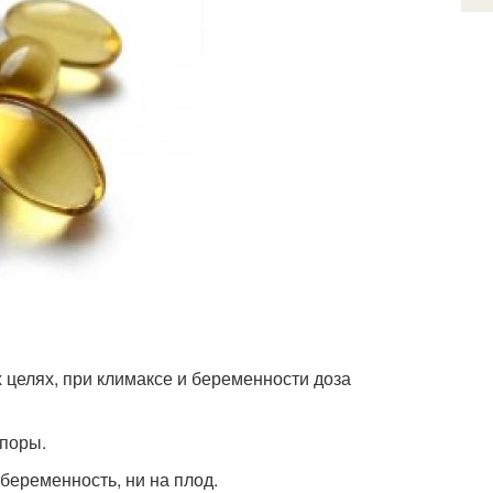
х целях, при климаксе и беременности доза
споры.
 беременность, ни на плод.