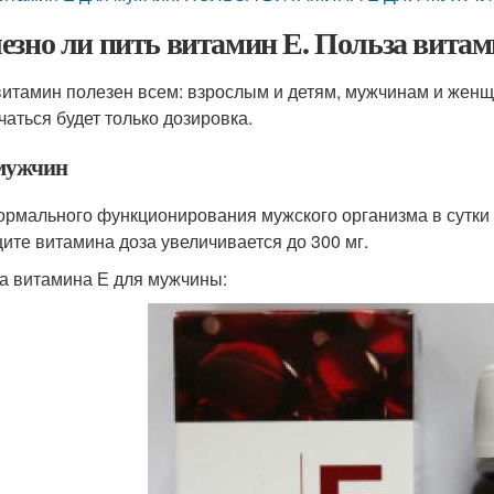
езно ли пить витамин Е. Польза витам
витамин полезен всем: взрослым и детям, мужчинам и женщ
чаться будет только дозировка.
мужчин
ормального функционирования мужского организма в сутки 
ите витамина доза увеличивается до 300 мг.
а витамина Е для мужчины: