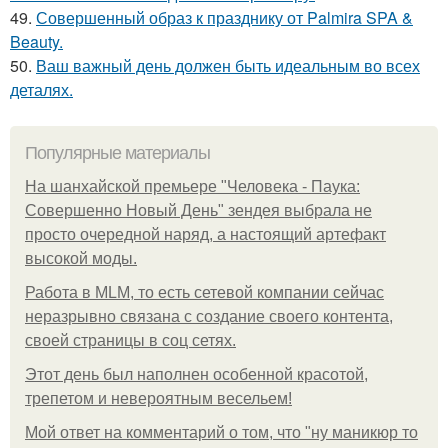
49.
Совершенный образ к празднику от Palmira SPA &
Beauty.
50.
Ваш важный день должен быть идеальным во всех
деталях.
Популярные материалы
На шанхайской премьере "Человека - Паука:
Совершенно Новый День" зендея выбрала не
просто очередной наряд, а настоящий артефакт
высокой моды.
Работа в MLM, то есть сетевой компании сейчас
неразрывно связана с создание своего контента,
своей страницы в соц сетях.
Этот день был наполнен особенной красотой,
трепетом и невероятным весельем!
Мой ответ на комментарий о том, что "ну маникюр то