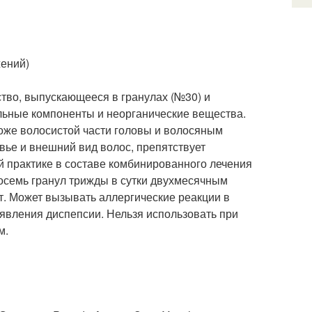
жений)
тво, выпускающееся в гранулах (№30) и
ельные компоненты и неорганические вещества.
коже волосистой части головы и волосяным
овье и внешний вид волос, препятствует
й практике в составе комбинированного лечения
осемь гранул трижды в сутки двухмесячным
т. Может вызывать аллергические реакции в
 явления диспепсии. Нельзя использовать при
м.