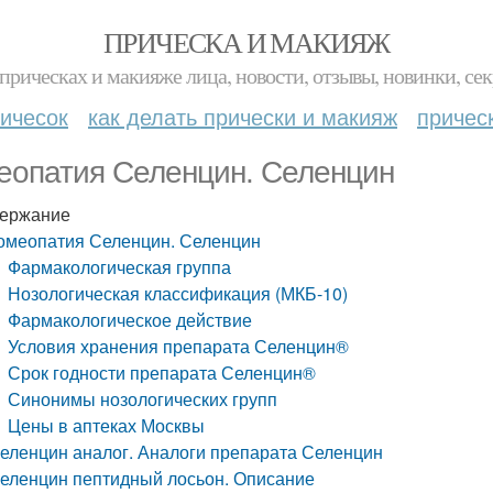
ПРИЧЕСКА И МАКИЯЖ
прическах и макияже лица, новости, отзывы, новинки, сек
ичесок
как делать прически и макияж
причес
еопатия Селенцин. Селенцин
ержание
омеопатия Селенцин. Селенцин
Фармакологическая группа
Нозологическая классификация (МКБ-10)
Фармакологическое действие
Условия хранения препарата Селенцин®
Срок годности препарата Селенцин®
Синонимы нозологических групп
Цены в аптеках Москвы
еленцин аналог. Аналоги препарата Селенцин
еленцин пептидный лосьон. Описание