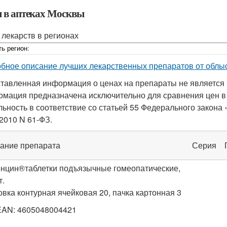
 в аптеках Москвы
 лекарств в регионах
бное описание лучших лекарственных препаратов от облы
тавленная информация о ценах на препараты не является 
мация предназначена исключительно для сравнения цен в
льность в соответствие со статьей 55 Федерального закон
.2010 N 61-ФЗ.
ание препарата
Серия
нцин
®
таблетки подъязычные гомеопатические,
т.
овка контурная ячейковая 20, пачка картонная 3
EAN: 4605048004421