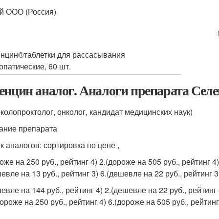
й ООО (Россия)
нцин
®
таблетки для рассасывания
опатические, 60 шт.
енцин аналог. Аналоги препарата Сел
-колопроктолог, онколог, кандидат медицинских наук)
сание препарата
к аналогов: сортировка по цене ,
оже на 250 руб., рейтинг 4) 2.(дороже на 505 руб., рейтинг 4)
евле на 13 руб., рейтинг 3) 6.(дешевле на 22 руб., рейтинг 3
евле на 144 руб., рейтинг 4) 2.(дешевле на 22 руб., рейтинг 3
дороже на 250 руб., рейтинг 4) 6.(дороже на 505 руб., рейтинг