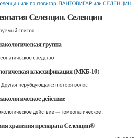
еленцин или пантовигар. ПАНТОВИГАР или СЕЛЕНЦИН
еопатия Селенцин. Селенцин
руемый список
акологическая группа
еопатическое средство
логическая классификация (МКБ-10)
 Другая нерубцующаяся потеря волос
акологическое действие
кологическое действие — гомеопатическое .
вия хранения препарата Селенцин
®