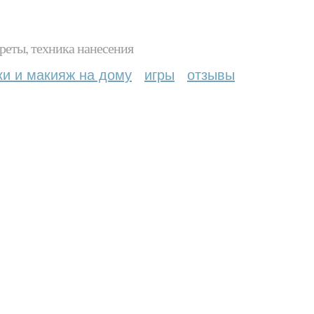
реты, техника нанесения
ки и макияж на дому
игры
отзывы