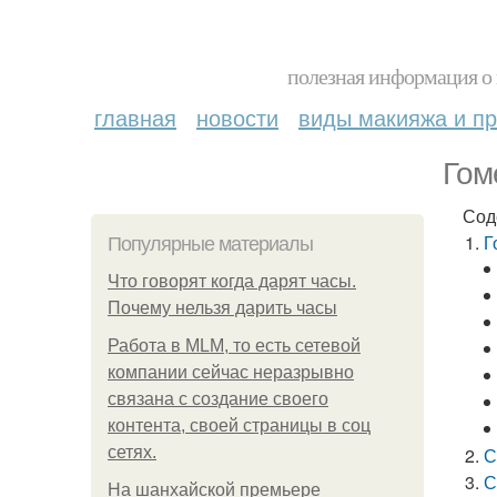
полезная информация о 
главная
новости
виды макияжа и пр
Гом
Сод
Г
Популярные материалы
Что говорят когда дарят часы.
Почему нельзя дарить часы
Работа в MLM, то есть сетевой
компании сейчас неразрывно
связана с создание своего
контента, своей страницы в соц
сетях.
С
С
На шанхайской премьере