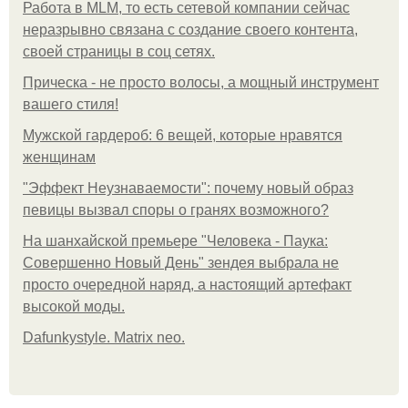
Работа в MLM, то есть сетевой компании сейчас
неразрывно связана с создание своего контента,
своей страницы в соц сетях.
Прическа - не просто волосы, а мощный инструмент
вашего стиля!
Мужской гардероб: 6 вещей, которые нравятся
женщинам
"Эффект Неузнаваемости": почему новый образ
певицы вызвал споры о гранях возможного?
На шанхайской премьере "Человека - Паука:
Совершенно Новый День" зендея выбрала не
просто очередной наряд, а настоящий артефакт
высокой моды.
Dafunkystyle. Matrix neo.