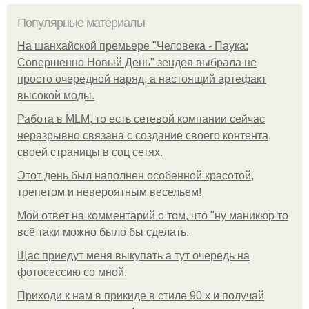
Популярные материалы
На шанхайской премьере "Человека - Паука:
Совершенно Новый День" зендея выбрала не
просто очередной наряд, а настоящий артефакт
высокой моды.
Работа в MLM, то есть сетевой компании сейчас
неразрывно связана с создание своего контента,
своей страницы в соц сетях.
Этот день был наполнен особенной красотой,
трепетом и невероятным весельем!
Мой ответ на комментарий о том, что "ну маникюр то
всё таки можно было бы сделать.
Щас приедут меня выкупать а тут очередь на
фотосессию со мной.
Приходи к нам в прикиде в стиле 90 х и получай