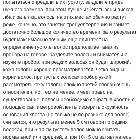
попытаться определить их густоту. выделите прядь
нужного размера. при этом лучше избегать зоны висков,
лба и затылка. волосы на этих местах обычно растут
реже. конечно, это занятие требует терпения и займет
достаточно большое количество времени, зато результат
будет максимально точным.еще один тест на
определение густоты волос предполагает анализ
пробора на голове. разделите волосы и внимательно
изучите пробор. при редких волосах он будет широкий,
кожа головы хорошо просматривается, четко видны
корни волос. при густых волосах пробор узкий,
рассмотреть кожу головы сложно.третий способ очень
относителен, но, тем не менее, имеет право на
существование. волосы необходимо собрать в хвост и с
помощью сантиметровой ленты измерить окружность
основания хвоста (но только не по резинке для волос).
считается, что результат менее 5 см говорит о редких
волосах. при 5-10 см густоту волос можно считать
нормальной или средней, а при 10-15 см вы являетесь