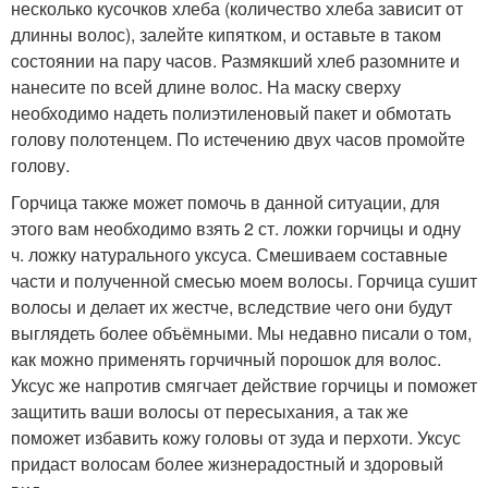
несколько кусочков хлеба (количество хлеба зависит от
длинны волос), залейте кипятком, и оставьте в таком
состоянии на пару часов. Размякший хлеб разомните и
нанесите по всей длине волос. На маску сверху
необходимо надеть полиэтиленовый пакет и обмотать
голову полотенцем. По истечению двух часов промойте
голову.
Горчица также может помочь в данной ситуации, для
этого вам необходимо взять 2 ст. ложки горчицы и одну
ч. ложку натурального уксуса. Смешиваем составные
части и полученной смесью моем волосы. Горчица сушит
волосы и делает их жестче, вследствие чего они будут
выглядеть более объёмными. Мы недавно писали о том,
как можно применять горчичный порошок для волос.
Уксус же напротив смягчает действие горчицы и поможет
защитить ваши волосы от пересыхания, а так же
поможет избавить кожу головы от зуда и перхоти. Уксус
придаст волосам более жизнерадостный и здоровый