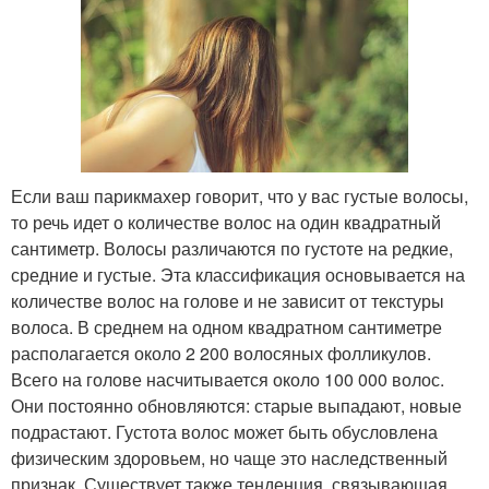
Если ваш парикмахер говорит, что у вас густые волосы,
то речь идет о количестве волос на один квадратный
сантиметр. Волосы различаются по густоте на редкие,
средние и густые. Эта классификация основывается на
количестве волос на голове и не зависит от текстуры
волоса. В среднем на одном квадратном сантиметре
располагается около 2 200 волосяных фолликулов.
Всего на голове насчитывается около 100 000 волос.
Они постоянно обновляются: старые выпадают, новые
подрастают. Густота волос может быть обусловлена
физическим здоровьем, но чаще это наследственный
признак. Существует также тенденция, связывающая