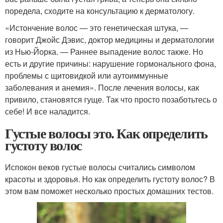
поредела, сходите на консультацию к дерматологу.
«Истончение волос — это генетическая штука, —
говорит Джойс Дэвис, доктор медицины и дерматологии
из Нью-Йорка. — Раннее выпадение волос также. Но
есть и другие причины: нарушение гормонального фона,
проблемы с щитовидкой или аутоиммунные
заболевания и анемия». После лечения волосы, как
привило, становятся гуще. Так что просто позаботьтесь о
себе! И все наладится.
Густые волосы это. Как определить
густоту волос
Испокон веков густые волосы считались символом
красоты и здоровья. Но как определить густоту волос? В
этом вам поможет несколько простых домашних тестов.