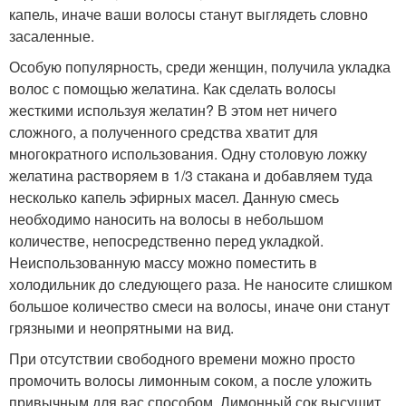
капель, иначе ваши волосы станут выглядеть словно
засаленные.
Особую популярность, среди женщин, получила укладка
волос с помощью желатина. Как сделать волосы
жесткими используя желатин? В этом нет ничего
сложного, а полученного средства хватит для
многократного использования. Одну столовую ложку
желатина растворяем в 1/3 стакана и добавляем туда
несколько капель эфирных масел. Данную смесь
необходимо наносить на волосы в небольшом
количестве, непосредственно перед укладкой.
Неиспользованную массу можно поместить в
холодильник до следующего раза. Не наносите слишком
большое количество смеси на волосы, иначе они станут
грязными и неопрятными на вид.
При отсутствии свободного времени можно просто
промочить волосы лимонным соком, а после уложить
привычным для вас способом. Лимонный сок высушит