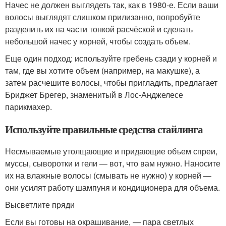
Начес не должен выглядеть так, как в 1980-е. Если ваши
волосы выглядят слишком прилизанно, попробуйте
разделить их на части тонкой расчёской и сделать
небольшой начес у корней, чтобы создать объем.
Еще один подход: используйте гребень сзади у корней и
там, где вы хотите объем (например, на макушке), а
затем расчешите волосы, чтобы пригладить, предлагает
Бриджет Брегер, знаменитый в Лос-Анджелесе
парикмахер.
Используйте правильные средства стайлинга
Несмываемые утолщающие и придающие объем спреи,
муссы, сыворотки и гели — вот, что вам нужно. Наносите
их на влажные волосы (смывать не нужно) у корней —
они усилят работу шампуня и кондиционера для объема.
Высветлите пряди
Если вы готовы на окрашивание, — пара светлых