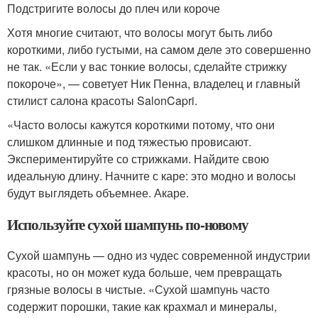
Подстригите волосы до плеч или короче
Хотя многие считают, что волосы могут быть либо
короткими, либо густыми, на самом деле это совершенно
не так. «Если у вас тонкие волосы, сделайте стрижку
покороче», — советует Ник Пенна, владелец и главный
стилист салона красоты SalonCapri.
«Часто волосы кажутся короткими потому, что они
слишком длинные и под тяжестью провисают.
Экспериментируйте со стрижками. Найдите свою
идеальную длину. Начните с каре: это модно и волосы
будут выглядеть объемнее. Акаре.
Используйте сухой шампунь по‑новому
Сухой шампунь — одно из чудес современной индустрии
красоты, но он может куда больше, чем превращать
грязные волосы в чистые. «Сухой шампунь часто
содержит порошки, такие как крахмал и минералы,