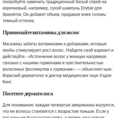
попробуйте заменить традиционный белый спрей на
коричневый, например, сухой шампунь Drybar для
брюнеток. Он добавит объем, придавая коже головы
темный оттенок.
Принимайте витамины для волос
Магазины забиты витаминами и добавками, которые
якобы стимулируют рост волос. Найдите свой вариант и
действуйте. «Истончение волос у женщин напрямую
связано с нашими гормонами и чувствительностью
волосяных фолликулов к гормонам», — объясняет нью-
йоркский дерматолог и доктор медицинских наук Хэдли
Кинг.
Посетите дерматолога
Для понимания: каждая четвертая американка жалуется,
что ее волосы становятся с возрастом тоньше. Если у
вас раньше была густая грива, а теперь она сильно