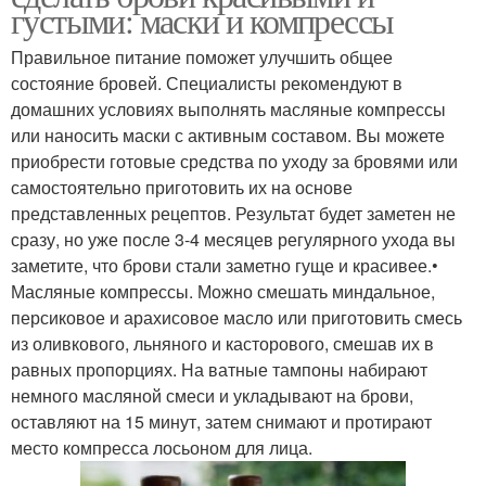
густыми: маски и компрессы
Правильное питание поможет улучшить общее
состояние бровей. Специалисты рекомендуют в
домашних условиях выполнять масляные компрессы
или наносить маски с активным составом. Вы можете
приобрести готовые средства по уходу за бровями или
самостоятельно приготовить их на основе
представленных рецептов. Результат будет заметен не
сразу, но уже после 3-4 месяцев регулярного ухода вы
заметите, что брови стали заметно гуще и красивее.•
Масляные компрессы. Можно смешать миндальное,
персиковое и арахисовое масло или приготовить смесь
из оливкового, льняного и касторового, смешав их в
равных пропорциях. На ватные тампоны набирают
немного масляной смеси и укладывают на брови,
оставляют на 15 минут, затем снимают и протирают
место компресса лосьоном для лица.