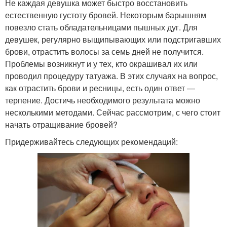
Не каждая девушка может быстро восстановить
естественную густоту бровей. Некоторым барышням
повезло стать обладательницами пышных дуг. Для
девушек, регулярно выщипывающих или подстригавших
брови, отрастить волосы за семь дней не получится.
Проблемы возникнут и у тех, кто окрашивал их или
проводил процедуру татуажа. В этих случаях на вопрос,
как отрастить брови и ресницы, есть один ответ —
терпение. Достичь необходимого результата можно
несколькими методами. Сейчас рассмотрим, с чего стоит
начать отращивание бровей?
Придерживайтесь следующих рекомендаций: