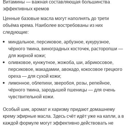
Витамины — важная составляющая большинства
эффективных кремов
Ценные базовые масла могут наполнять до трети
объёма крема. Наиболее востребованы из них
следующие:
миндальное, персиковое, арбузное, кукурузное,
чёрного тмина, виноградных косточек, расторопши —
для жирной кожи;
оливковое, кунжутное, жожоба, ши, абрикосовое,
персиковое, макадамии, авокадо, кокосовое грецкого
ореха — для сухой кожи;
лимонное, облепихи, зверобоя, розы, репейное,
чёрного тмина, зародышей пшеницы — для очень
чувствительной кожи.
Особый шик, аромат и харизму придают домашнему
крему эфирные масла. Здесь счёт идёт уже на капли, а в
каждой формуле могут эффективно действовать не