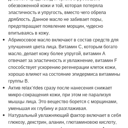
обезвоженной кожи и той, которая потеряла
эластичность и упругость, вместо чего обрела
дряблость. Данное масло не забивает поры,
предотвращает появление морщин, чудесно
впитываясь в кожу.
Абрикосовое масло включают в состав средств для
улучшения цвета лица. Витамин С, которым богато
масло, делает кожу более упругой, витамин А
отвечает за эластичность и увлажнение, витамин F
способствует ускорению регенерации клеток кожи,
хорошо влияют на состояние эпидермиса витамины
группы В.
Актив relax’rides сразу после нанесения снижает
микро-сокращения кожи, при этом не парализуя
мышцы лица. Это вещество борется с морщинами,
уменьшая их глубину и разглаживая.
Натуральный увлажняющий фактор включает в себя
глюкозу, декстрин, аланин, глютаминовою кислоту,