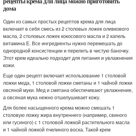
рецепты крема для лица можно приготовить
дома
Один из самых простых рецептов крема для лица
включает в себя смесь из 2 столовых ложек оливкового
масла, 2 столовых ложек кокосового масла и 2 капель
витамина E. Все ингредиенты нужно перемешать до
однородной консистенции и перелить в чистую баночку.
Этот крем идеально подходит для питания и увлажнения
кожи.
Еще один рецепт включает использование 1 столовой
ложки меда, 1 столовой ложки сметаны и 1 чайной ложки
овсяной муки. Мед и сметана обеспечивают увлажнение,
а овсяная мука нежно отшелушивает кожу.
Для более насыщенного крема можно смешать 1
столовую ложку жира внутреннего (например, свиного
или гусиного) с 1 столовой ложкой растительного масла
и 1 чайной ложкой пчелиного воска. Такой крем