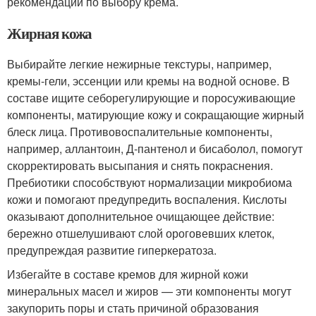
рекомендации по выбору крема.
Жирная кожа
Выбирайте легкие нежирные текстуры, например,
кремы-гели, эссенции или кремы на водной основе. В
составе ищите себорегулирующие и поросуживающие
компоненты, матирующие кожу и сокращающие жирный
блеск лица. Противовоспалительные компоненты,
например, аллантоин, Д-пантенол и бисаболол, помогут
скорректировать высыпания и снять покраснения.
Пребиотики способствуют нормализации микробиома
кожи и помогают предупредить воспаления. Кислоты
оказывают дополнительное очищающее действие:
бережно отшелушивают слой ороговевших клеток,
предупреждая развитие гиперкератоза.
Избегайте в составе кремов для жирной кожи
минеральных масел и жиров — эти компоненты могут
закупорить поры и стать причиной образования