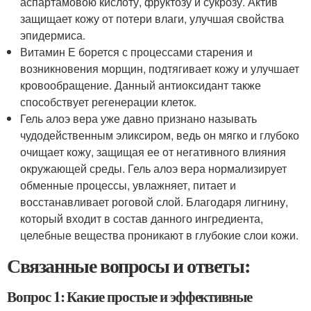
аспартамовою кислоту, фруктозу и сукрозу. Актив
защищает кожу от потери влаги, улучшая свойства
эпидермиса.
Витамин Е борется с процессами старения и
возникновения морщин, подтягивает кожу и улучшает
кровообращение. Данный антиоксидант также
способствует регенерации клеток.
Гель алоэ вера уже давно признано называть
чудодейственным эликсиром, ведь он мягко и глубоко
очищает кожу, защищая ее от негативного влияния
окружающей среды. Гель алоэ вера нормализирует
обменные процессы, увлажняет, питает и
восстанавливает роговой слой. Благодаря лигнину,
который входит в состав данного ингредиента,
целебные вещества проникают в глубокие слои кожи.
Связанные вопросы и ответы:
Вопрос 1: Какие простые и эффективные