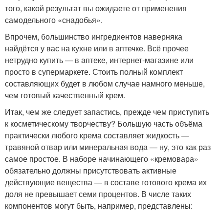
того, какой результат вы ожидаете от применения
самодельного «снадобья».
Впрочем, большинство ингредиентов наверняка
найдётся у вас на кухне или в аптечке. Всё прочее
нетрудно купить — в аптеке, интернет-магазине или
просто в супермаркете. Стоить полный комплект
составляющих будет в любом случае намного меньше,
чем готовый качественный крем.
Итак, чем же следует запастись, прежде чем приступить
к косметическому творчеству? Большую часть объёма
практически любого крема составляет жидкость —
травяной отвар или минеральная вода — ну, это как раз
самое простое. В наборе начинающего «кремовара»
обязательно должны присутствовать активные
действующие вещества — в составе готового крема их
доля не превышает семи процентов. В числе таких
компонентов могут быть, например, представлены: