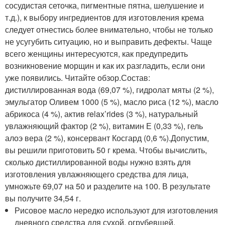
сосудистая сеточка, пигментные пятна, шелушение и
т.д.), к выбору ингредиентов для изготовления крема
следует отнестись более внимательно, чтобы не только
не усугубить ситуацию, но и выправить дефекты. Чаще
всего женщины интересуются, как предупредить
возникновение морщин и как их разгладить, если они
уже появились. Читайте обзор.Состав:
дистиллированная вода (69,07 %), гидролат мяты (2 %),
эмульгатор Оливем 1000 (5 %), масло риса (12 %), масло
абрикоса (4 %), актив relax’rides (3 %), натуральный
увлажняющий фактор (2 %), витамин Е (0,33 %), гель
алоэ вера (2 %), консервант Косгард (0,6 %).Допустим,
вы решили приготовить 50 г крема. Чтобы вычислить,
сколько дистиллированной воды нужно взять для
изготовления увлажняющего средства для лица,
умножьте 69,07 на 50 и разделите на 100. В результате
вы получите 34,54 г.
Рисовое масло нередко используют для изготовления
дневного средства для сухой, огрубевшей,