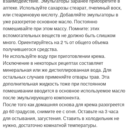
взаимодействие. Эмульгаторы заранее приобретите в
аптеке. Используйте сахарозы стеарат, пчелиный воск,
или стеариновую кислоту. Добавляйте эмульгаторы в
уже разогретое основное масло. Постоянно
помешивайте при этом массу. Помните: этих
вспомогательных веществ не должно быть слишком
много. Ориентируйтесь на 2 % от общего объема
получившегося средства.
Не используйте воду при приготовлении крема.
Исключение в некоторых рецептах составляет
минеральная или же дистиллированная вода. Для
остальных случаев применяйте отвары трав. Эта
дополнительная жидкость тоже при постоянном
помешивании вводится в основное используемое масло
после эмульгирующего компонента.
После того как домашняя основа для крема разогреется
до 60 градусов, снимите ее с огня. Оставьте на 3 часа
для остывания, загустения. Ставить в холодильник не
нужно, достаточно комнатной температуры.