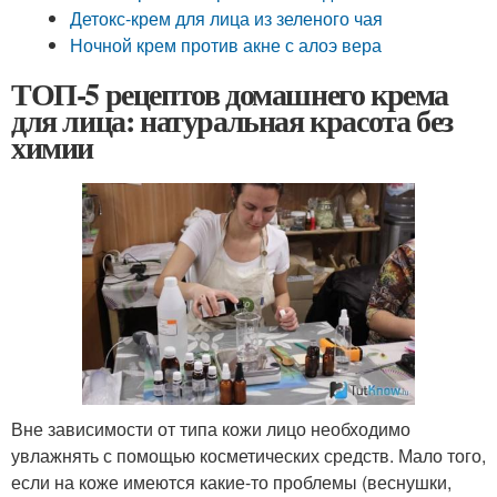
Детокс-крем для лица из зеленого чая
Ночной крем против акне с алоэ вера
ТОП-5 рецептов домашнего крема
для лица: натуральная красота без
химии
Вне зависимости от типа кожи лицо необходимо
увлажнять с помощью косметических средств. Мало того,
если на коже имеются какие-то проблемы (веснушки,