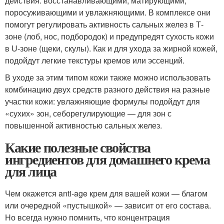
действия: восстанавливающими, матирующими,
поросуживающими и увлажняющими. В комплексе они
помогут регулировать активность сальных желез в Т-
зоне (лоб, нос, подбородок) и предупредят сухость кожи
в U-зоне (щеки, скулы). Как и для ухода за жирной кожей,
подойдут легкие текстуры кремов или эссенций.
В уходе за этим типом кожи также можно использовать
комбинацию двух средств разного действия на разные
участки кожи: увлажняющие формулы подойдут для
«сухих» зон, себорегулирующие — для зон с
повышенной активностью сальных желез.
Какие полезные свойства
ингредиентов для домашнего крема
для лица
Чем окажется anti-age крем для вашей кожи — благом
или очередной «пустышкой» — зависит от его состава.
Но всегда нужно помнить, что концентрация