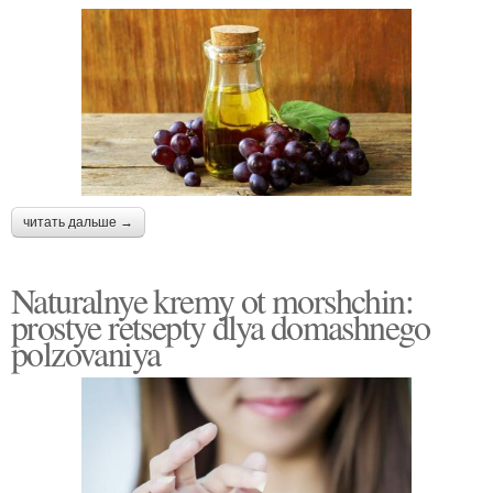
читать дальше →
Naturalnye kremy ot morshchin:
prostye retsepty dlya domashnego
polzovaniya