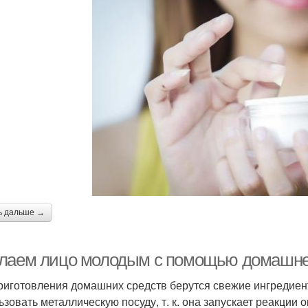
ь дальше →
лаем лицо молодым с помощью домашнег
риготовления домашних средств берутся свежие ингредиен
ьзовать металлическую посуду, т. к. она запускает реакции 