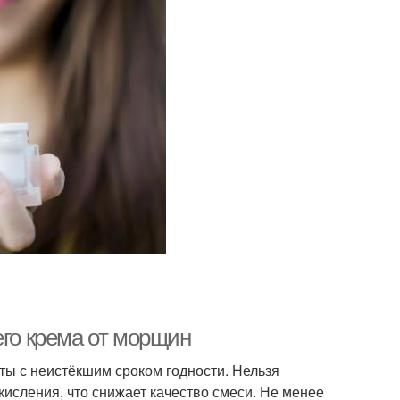
о крема от морщин
ты с неистёкшим сроком годности. Нельзя
окисления, что снижает качество смеси. Не менее