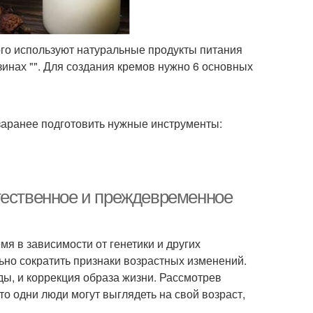
ого используют натуральные продукты питания
зинах "". Для создания кремов нужно 6 основных
 заранее подготовить нужные инструменты:
тественное и преждевременное
мя в зависимости от генетики и других
ьно сократить признаки возрастных изменений.
ы, и коррекция образа жизни. Рассмотрев
то одни люди могут выглядеть на свой возраст,