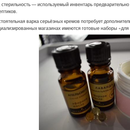
 стерильность — используемый инвентарь предварительно
ептиков.
тоятельная варка серьёзных кремов потребует дополнительн
циализированных магазинах имеются готовые наборы «для