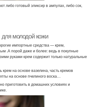
т либо готовый эликсир в ампулах, либо сок,
 для молодой кожи
дорогие импортные средства — крем,
м .А порой даже и более: ведь в покупные
воими руками крем содержит только натуральные
ь крем на основе вазелина, часть кремов
цепты на основе пчелиного воска…
но приготовить в домашних условиях и
ике.