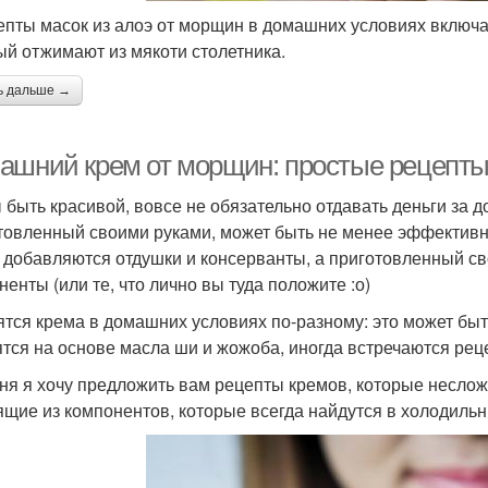
епты масок из алоэ от морщин в домашних условиях включаю
ый отжимают из мякоти столетника.
ь дальше →
ашний крем от морщин: простые рецепты
 быть красивой, вовсе не обязательно отдавать деньги за 
товленный своими руками, может быть не менее эффективны
 добавляются отдушки и консерванты, а приготовленный с
ненты (или те, что лично вы туда положите :о)
ятся крема в домашних условиях по-разному: это может быт
ятся на основе масла ши и жожоба, иногда встречаются ре
ня я хочу предложить вам рецепты кремов, которые неслож
ящие из компонентов, которые всегда найдутся в холодильн