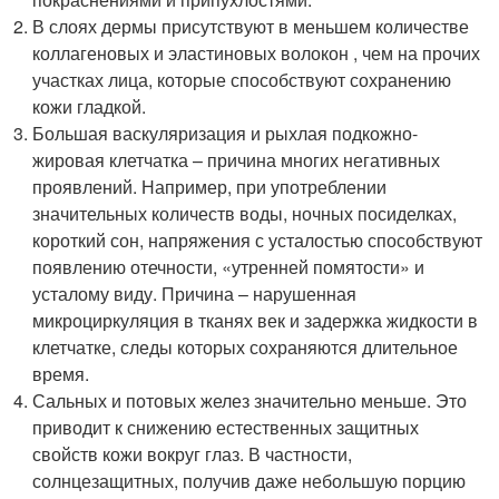
В слоях дермы присутствуют в меньшем количестве
коллагеновых и эластиновых волокон , чем на прочих
участках лица, которые способствуют сохранению
кожи гладкой.
Большая васкуляризация и рыхлая подкожно-
жировая клетчатка – причина многих негативных
проявлений. Например, при употреблении
значительных количеств воды, ночных посиделках,
короткий сон, напряжения с усталостью способствуют
появлению отечности, «утренней помятости» и
усталому виду. Причина – нарушенная
микроциркуляция в тканях век и задержка жидкости в
клетчатке, следы которых сохраняются длительное
время.
Сальных и потовых желез значительно меньше. Это
приводит к снижению естественных защитных
свойств кожи вокруг глаз. В частности,
солнцезащитных, получив даже небольшую порцию