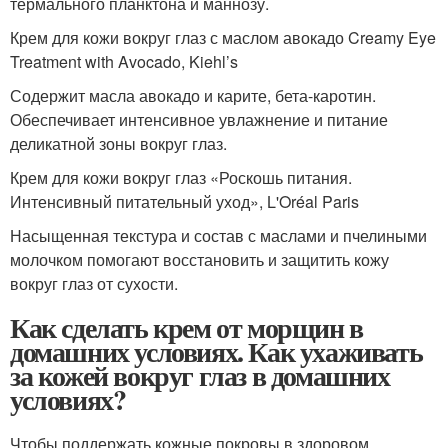
термального планктона и маннозу.
Крем для кожи вокруг глаз с маслом авокадо Creamy Eye
Treatment with Avocado, Kiehl’s
Содержит масла авокадо и карите, бета-каротин.
Обеспечивает интенсивное увлажнение и питание
деликатной зоны вокруг глаз.
Крем для кожи вокруг глаз «Роскошь питания.
Интенсивный питательный уход», L'Oréal Paris
Насыщенная текстура и состав с маслами и пчелиными
молочком помогают восстановить и защитить кожу
вокруг глаз от сухости.
Как сделать крем от морщин в
домашних условиях. Как ухаживать
за кожей вокруг глаз в домашних
условиях?
Чтобы поддержать кожные покровы в здоровом