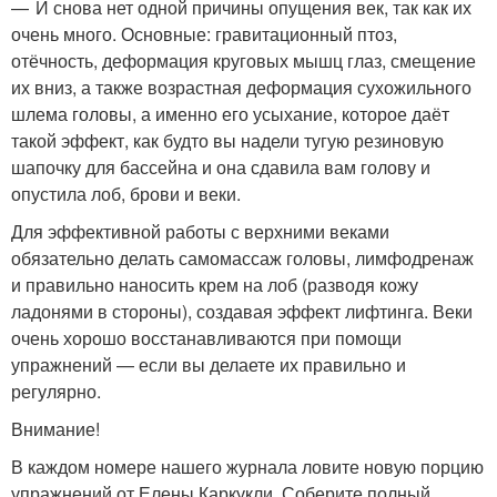
— И снова нет одной причины опущения век, так как их
очень много. Основные: гравитационный птоз,
отёчность, деформация круговых мышц глаз, смещение
их вниз, а также возрастная деформация сухожильного
шлема головы, а именно его усыхание, которое даёт
такой эффект, как будто вы надели тугую резиновую
шапочку для бассейна и она сдавила вам голову и
опустила лоб, брови и веки.
Для эффективной работы с верхними веками
обязательно делать самомассаж головы, лимфодренаж
и правильно наносить крем на лоб (разводя кожу
ладонями в стороны), создавая эффект лифтинга. Веки
очень хорошо восстанавливаются при помощи
упражнений — если вы делаете их правильно и
регулярно.
Внимание!
В каждом номере нашего журнала ловите новую порцию
упражнений от Елены Каркукли. Соберите полный