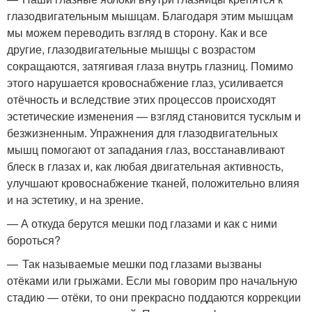
глазодвигательным мышцам. Благодаря этим мышцам
мы можем переводить взгляд в сторону. Как и все
другие, глазодвигательные мышцы с возрастом
сокращаются, затягивая глаза внутрь глазниц. Помимо
этого нарушается кровоснабжение глаз, усиливается
отёчность и вследствие этих процессов происходят
эстетические изменения — взгляд становится тусклым и
безжизненным. Упражнения для глазодвигательных
мышц помогают от западания глаз, восстанавливают
блеск в глазах и, как любая двигательная активность,
улучшают кровоснабжение тканей, положительно влияя
и на эстетику, и на зрение.
— А откуда берутся мешки под глазами и как с ними
бороться?
— Так называемые мешки под глазами вызваны
отёками или грыжами. Если мы говорим про начальную
стадию — отёки, то они прекрасно поддаются коррекции