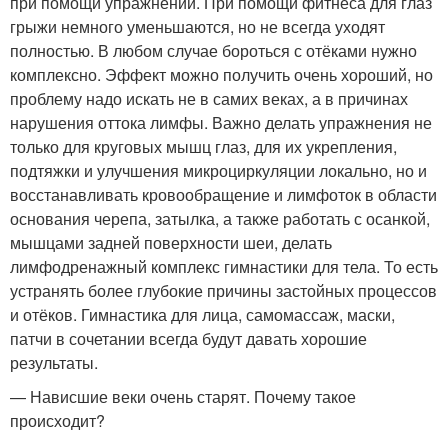
при помощи упражнений. При помощи фитнеса для глаз
грыжи немного уменьшаются, но не всегда уходят
полностью. В любом случае бороться с отёками нужно
комплексно. Эффект можно получить очень хороший, но
проблему надо искать не в самих веках, а в причинах
нарушения оттока лимфы. Важно делать упражнения не
только для круговых мышц глаз, для их укрепления,
подтяжки и улучшения микроциркуляции локально, но и
восстанавливать кровообращение и лимфоток в области
основания черепа, затылка, а также работать с осанкой,
мышцами задней поверхности шеи, делать
лимфодренажный комплекс гимнастики для тела. То есть
устранять более глубокие причины застойных процессов
и отёков. Гимнастика для лица, самомассаж, маски,
патчи в сочетании всегда будут давать хорошие
результаты.
— Нависшие веки очень старят. Почему такое
происходит?