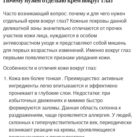
Часто возникающий вопрос: почему и для чего нужен
отдельный крем вокруг глаз? Кожные покровы данной
деликатной зоны значительно отличаются от прочих
участков кожи лица, нуждаются в особом
антивозрастном уходе и представляют собой мишень
для первых возрастных изменений. Именно вокруг глаз
первыми появляются признаки увядания кожи.
Особенности и отличия кожи вокруг глаз:
Кожа век более тонкая . Преимущество: активные
ингредиенты легко впитываются и эффективно
проникают в глубокие слои. Недостатки: при
избыточных движениях и мимике быстро
формируются заломы. Данная область склонна к
раздражениям, чаще проявляется аллергия. У людей,
склонных к гиперчувствительности век, периодически
возникают реакции на кремы, проявляющиеся
покраснениями и припухлостями.