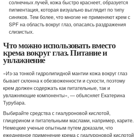
солнечных лучей, кожа быстро краснеет, образуется
пигментация, которая визуально выглядит по типу
синяков. Тем более, что многие не применяют крем с
SPF на область вокруг глаз, опасаясь раздражения
слизистых.
Что можно использовать вместо
крема вокруг глаз. Питание и
увлажнение
«Из-за тонкой гидролипидной мантии кожа вокруг глаз
бывает склонна к обезвоженности и сухости, поэтому
крем должен содержать как питательные, так и
увлажняющие компоненты», — объясняет Екатерина
Турубара.
Выбирайте средства с гиалуроновой кислотой,
глицерином и питательными маслами, например, карите.
Немецкие ученые опытным путем доказали, что
ежедневное применение крема с гиалуроновой кислотой