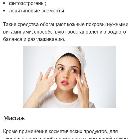
фитоэстрогены;
лецитиновые элементы.
Такие средства обогащают кожные покровы нужными
витаминами, способствуют восстановлению водного
баланса и разглаживанию.
Массаж
Кроме применения косметических продуктов, для
здоровья дермы необходимо делать домашний микро-