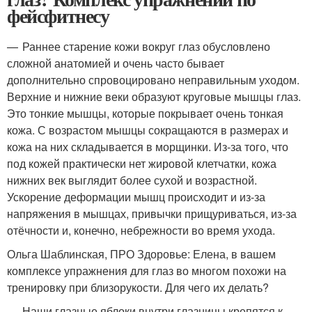
фейсфитнесу
— Раннее старение кожи вокруг глаз обусловлено
сложной анатомией и очень часто бывает
дополнительно спровоцировано неправильным уходом.
Верхние и нижние веки образуют круговые мышцы глаз.
Это тонкие мышцы, которые покрывает очень тонкая
кожа. С возрастом мышцы сокращаются в размерах и
кожа на них складывается в морщинки. Из-за того, что
под кожей практически нет жировой клетчатки, кожа
нижних век выглядит более сухой и возрастной.
Ускорение деформации мышц происходит и из-за
напряжения в мышцах, привычки прищуриваться, из-за
отёчности и, конечно, небрежности во время ухода.
Ольга Шаблинская, ПРО Здоровье: Елена, в вашем
комплексе упражнения для глаз во многом похожи на
тренировку при близорукости. Для чего их делать?
— Наши глазные яблоки внутри глазницы крепятся к