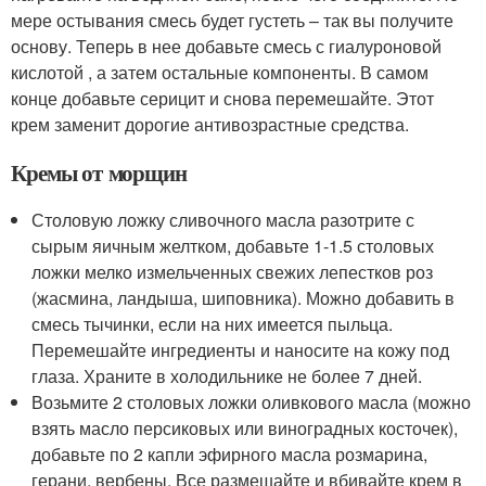
мере остывания смесь будет густеть – так вы получите
основу. Теперь в нее добавьте смесь с гиалуроновой
кислотой , а затем остальные компоненты. В самом
конце добавьте серицит и снова перемешайте. Этот
крем заменит дорогие антивозрастные средства.
Кремы от морщин
Столовую ложку сливочного масла разотрите с
сырым яичным желтком, добавьте 1-1.5 столовых
ложки мелко измельченных свежих лепестков роз
(жасмина, ландыша, шиповника). Можно добавить в
смесь тычинки, если на них имеется пыльца.
Перемешайте ингредиенты и наносите на кожу под
глаза. Храните в холодильнике не более 7 дней.
Возьмите 2 столовых ложки оливкового масла (можно
взять масло персиковых или виноградных косточек),
добавьте по 2 капли эфирного масла розмарина,
герани, вербены. Все размешайте и вбивайте крем в