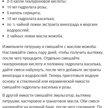
2-3 капли гиалуроновой кислоты;
10 мл гидролата розы;
5 капель серицита;
15 мл гидролата василька;
по ½ чайной ложки экстракта винограда и морских
водорослей;
2 чайных ложки масла жожоба.
Измельчите петрушку и смешайте с маслом жожоба.
Настаивайте смесь пару дней, чтобы получить вытяжку,
после чего процедите. Отдельно смешайте
гиалуроновую кислоту и половину гидролата василька,
дайте смеси набухнуть, после чего добавьте экстракты
винограда и водорослей. Теперь приготовьте водную
основу: в стеклянной или керамической емкости
смешайте гидролаты василька и розы.
В другой емкости смешайте эмульгатор, вытяжку
петрушки, касторовое и гранатовое масла. Обе смеси
нагревайте на водяной бане, после чего соедините. По