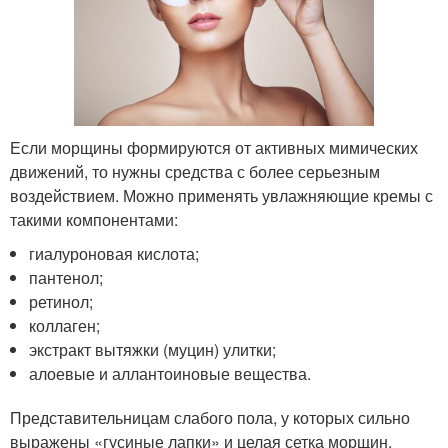
Если морщины формируются от активных мимических
движений, то нужны средства с более серьезным
воздействием. Можно применять увлажняющие кремы с
такими компонентами:
гиалуроновая кислота;
пантенол;
ретинол;
коллаген;
экстракт вытяжки (муцин) улитки;
алоевые и аллантоиновые вещества.
Представительницам слабого пола, у которых сильно
выражены «гусиные лапки» и целая сетка морщин,