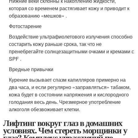
Нижние веки склонны к накоплению жидкости,
которая со временем растягивает кожу и приводит к
образованию «мешков» .
Фотостарение
Воздействие ультрафиолетового излучения способно
состарить кожу раньше срока, так что не
пренебрегайте солнцезащитными очками и кремами с
SPF .
Вредные привычки
Курение вызывает спазм капилляров примерно на
два часа, и если регулярно «заправляться» табаком,
кожа будет в состоянии напряжения и кислородного
голодания весь день. Чрезмерное употребление
алкоголя обезвоживает клетки.
Лифтинг вокруг глаз в домашних
условиях. Чем стереть морщинки у
глаз? Комплекс упражнений по