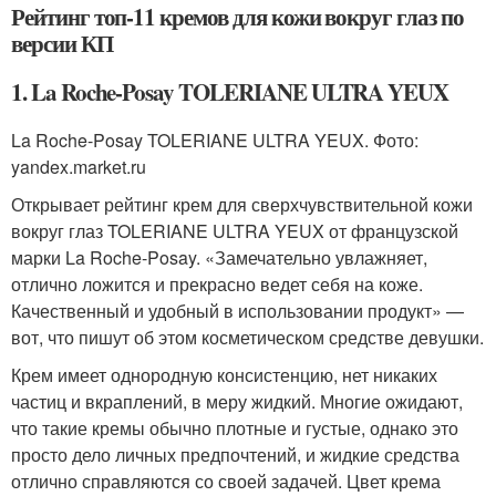
Рейтинг топ-11 кремов для кожи вокруг глаз по
версии КП
1. La Roche-Posay TOLERIANE ULTRA YEUX
La Roche-Posay TOLERIANE ULTRA YEUX. Фото:
yandex.market.ru
Открывает рейтинг крем для сверхчувствительной кожи
вокруг глаз TOLERIANE ULTRA YEUX от французской
марки La Roche-Posay. «Замечательно увлажняет,
отлично ложится и прекрасно ведет себя на коже.
Качественный и удобный в использовании продукт» —
вот, что пишут об этом косметическом средстве девушки.
Крем имеет однородную консистенцию, нет никаких
частиц и вкраплений, в меру жидкий. Многие ожидают,
что такие кремы обычно плотные и густые, однако это
просто дело личных предпочтений, и жидкие средства
отлично справляются со своей задачей. Цвет крема