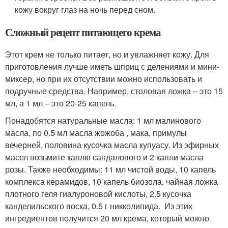
кожу вокруг глаз на ночь перед сном.
Сложный рецепт питающего крема
Этот крем не только питает, но и увлажняет кожу. Для
приготовления лучше иметь шприц с делениями и мини-
миксер, но при их отсутствии можно использовать и
подручные средства. Например, столовая ложка – это 15
мл, а 1 мл – это 20-25 капель.
Понадобятся натуральные масла: 1 мл малинового
масла, по 0.5 мл масла жожоба , мака, примулы
вечерней, половина кусочка масла купуасу. Из эфирных
масел возьмите каплю сандалового и 2 капли масла
розы. Также необходимы: 11 мл чистой воды, 10 капель
комплекса керамидов, 10 капель биозола, чайная ложка
плотного геля гиалуроновой кислоты, 2.5 кусочка
канделильского воска, 0.5 г никколипида. Из этих
ингредиентов получится 20 мл крема, который можно