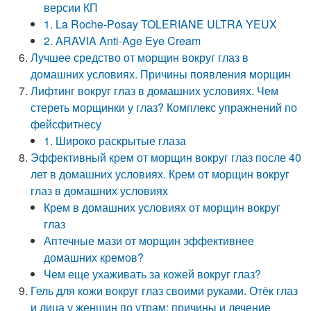
версии КП
1. La Roche-Posay TOLERIANE ULTRA YEUX
2. ARAVIA Anti-Age Eye Cream
Лучшее средство от морщин вокруг глаз в
домашних условиях. Причины появления морщин
Лифтинг вокруг глаз в домашних условиях. Чем
стереть морщинки у глаз? Комплекс упражнений по
фейсфитнесу
1. Широко раскрытые глаза
Эффективный крем от морщин вокруг глаз после 40
лет в домашних условиях. Крем от морщин вокруг
глаз в домашних условиях
Крем в домашних условиях от морщин вокруг
глаз
Аптечные мази от морщин эффективнее
домашних кремов?
Чем еще ухаживать за кожей вокруг глаз?
Гель для кожи вокруг глаз своими руками. Отёк глаз
и лица у женщин по утрам: причины и лечение