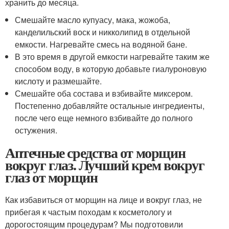
хранить до месяца.
Смешайте масло купуасу, мака, жожоба,
канделильский воск и никколипид в отдельной
емкости. Нагревайте смесь на водяной бане.
В это время в другой емкости нагревайте таким же
способом воду, в которую добавьте гиалуроновую
кислоту и размешайте.
Смешайте оба состава и взбивайте миксером.
Постепенно добавляйте остальные ингредиенты,
после чего еще немного взбивайте до полного
остужения.
Аптечные средства от морщин
вокруг глаз. Лучший крем вокруг
глаз от морщин
Как избавиться от морщин на лице и вокруг глаз, не
прибегая к частым походам к косметологу и
дорогостоящим процедурам? Мы подготовили