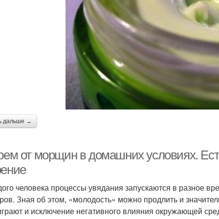
ь дальше →
крем от морщин в домашних условиях. Ес
рение
дого человека процессы увядания запускаются в разное вре
ров. Зная об этом, «молодость» можно продлить и значител
играют и исключение негативного влияния окружающей сред