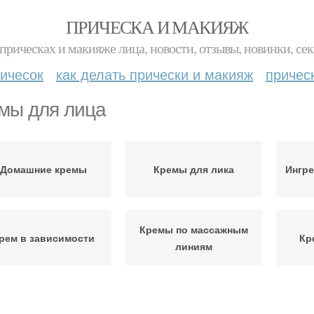
ПРИЧЕСКА И МАКИЯЖ
прическах и макияже лица, новости, отзывы, новинки, сек
ичесок
как делать прически и макияж
причес
мы для лица
Домашние кремы
Кремы для лика
Ингре
Кремы по массажным
рем в зависимости
Кр
линиям
Мёд для лица
Маски для лица
Ши