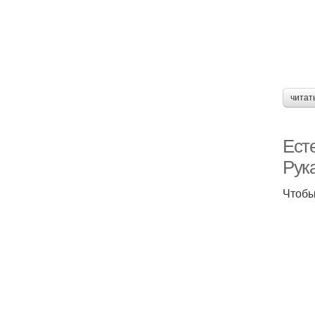
читат
Ест
Рук
Чтобы