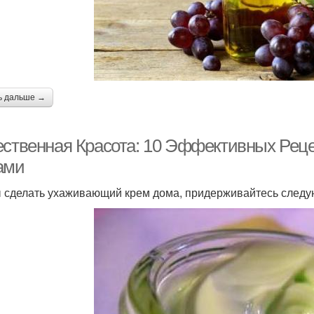
ь дальше →
ественная Красота: 10 Эффективных Рец
ами
 сделать ухаживающий крем дома, придерживайтесь след