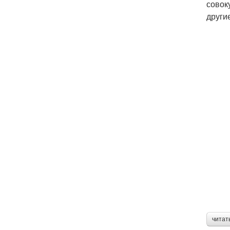
совок
други
читат