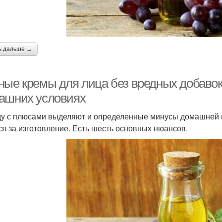
ь дальше →
ные кремы для лица без вредных добавок:
ашних условиях
у с плюсами выделяют и определенные минусы домашней ко
ся за изготовление. Есть шесть основных нюансов.