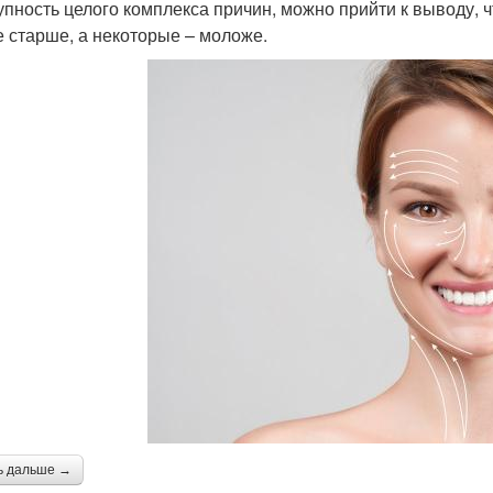
упность целого комплекса причин, можно прийти к выводу, ч
е старше, а некоторые – моложе.
ь дальше →