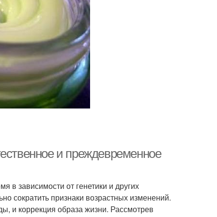
тественное и преждевременное
мя в зависимости от генетики и других
ьно сократить признаки возрастных изменений.
ы, и коррекция образа жизни. Рассмотрев