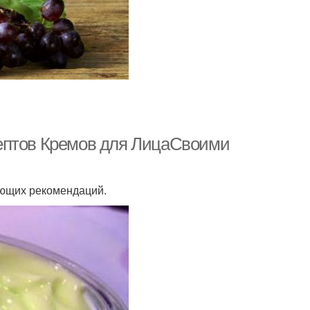
ептов Кремов для ЛицаСвоими
ующих рекомендаций.