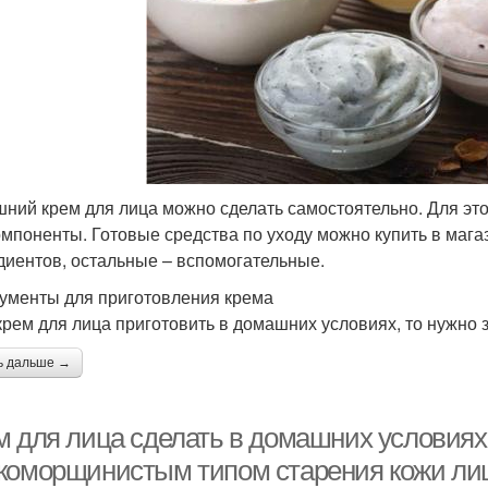
ний крем для лица можно сделать самостоятельно. Для эт
омпоненты. Готовые средства по уходу можно купить в мага
диентов, остальные – вспомогательные.
ументы для приготовления крема
крем для лица приготовить в домашних условиях, то нужно
ь дальше →
 для лица сделать в домашних условиях. 
коморщинистым типом старения кожи ли