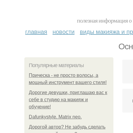
полезная информация о 
главная
новости
виды макияжа и пр
Осн
Популярные материалы
Прическа - не просто волосы, а
мощный инструмент вашего стиля!
Дорогие девушки, приглашаю вас к
себе в студию на макияж и
обучение!
Dafunkystyle. Matrix neo.
Дорогой автор? Не забудь сделать
Г