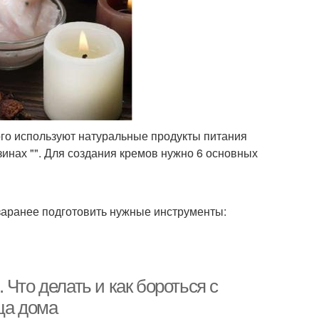
ого используют натуральные продукты питания
зинах "". Для создания кремов нужно 6 основных
 заранее подготовить нужные инструменты:
Что делать и как бороться с
ца дома