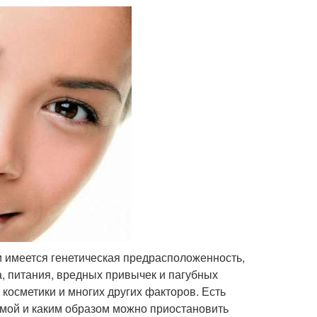
и имеется генетическая предрасположенность,
а, питания, вредных привычек и пагубных
косметики и многих других факторов. Есть
емой и каким образом можно приостановить