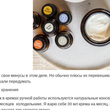
и свои минусы в этом деле. Но обычно плюсы их перевешива
али передумать.
 хранения
ак в кремах ручной работы используются натуральные консе
месяцев холодильнике. Я варю себе 30 мл крема на месяц, 
 рецепт для свежего крема.