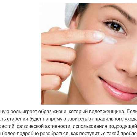
ную роль играет образ жизни, который ведет женщина. Есл
сть старения будет напрямую зависеть от правильного уход
растий, физической активности, использования подходящей 
 более подробно разобраться, как поступить с такой пробл