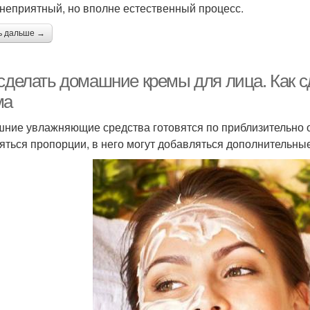
 неприятный, но вполне естественный процесс.
ь дальше →
 сделать домашние кремы для лица. Как с
ма
ние увлажняющие средства готовятся по приблизительно од
яться пропорции, в него могут добавляться дополнительные