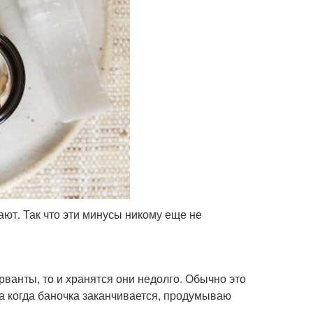
ют. Так что эти минусы никому еще не
рванты, то и хранятся они недолго. Обычно это
а когда баночка заканчивается, продумываю