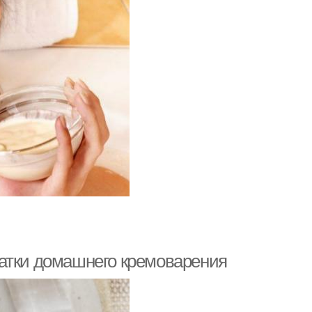
татки домашнего кремоварения