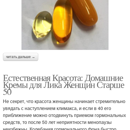
читать дальше →
Естественная Красота: Домашние
Кремы для Лика Женщин Старше
50
Не секрет, что красота женщины начинает стремительно
увядать с наступлением климакса, и если в 40 его
приближение можно отодвинуть приемом гормональных
средств, то после 50 лет неприятности менопаузы
неизбежны. Колебания гормонального фона быстро