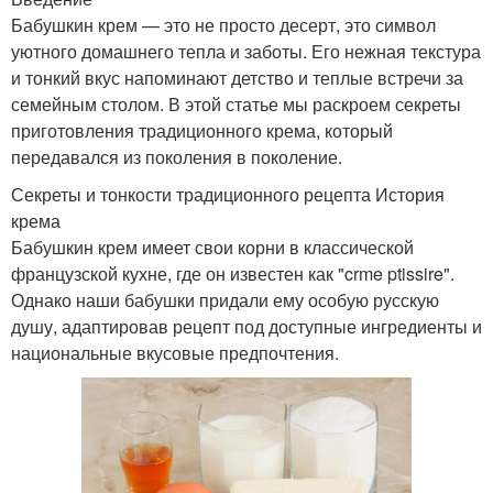
Бабушкин крем — это не просто десерт, это символ
уютного домашнего тепла и заботы. Его нежная текстура
и тонкий вкус напоминают детство и теплые встречи за
семейным столом. В этой статье мы раскроем секреты
приготовления традиционного крема, который
передавался из поколения в поколение.
Секреты и тонкости традиционного рецепта История
крема
Бабушкин крем имеет свои корни в классической
французской кухне, где он известен как "crme ptissire".
Однако наши бабушки придали ему особую русскую
душу, адаптировав рецепт под доступные ингредиенты и
национальные вкусовые предпочтения.