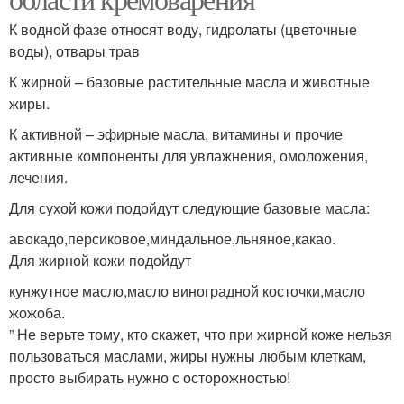
К водной фазе относят воду, гидролаты (цветочные
воды), отвары трав
К жирной – базовые растительные масла и животные
жиры.
К активной – эфирные масла, витамины и прочие
активные компоненты для увлажнения, омоложения,
лечения.
Для сухой кожи подойдут следующие базовые масла:
авокадо,персиковое,миндальное,льняное,какао.
Для жирной кожи подойдут
кунжутное масло,масло виноградной косточки,масло
жожоба.
” Не верьте тому, кто скажет, что при жирной коже нельзя
пользоваться маслами, жиры нужны любым клеткам,
просто выбирать нужно с осторожностью!