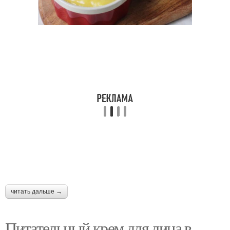
Крем для тела
Шоколадный крем
Заварные кремы
Кокосовый крем
Крем на основе
Кремы для лица
Крем для ног
читать дальше →
Питательный крем для лица в