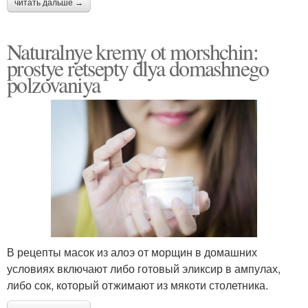
читать дальше →
Naturalnye kremy ot morshchin:
prostye retsepty dlya domashnego
polzovaniya
В рецепты масок из алоэ от морщин в домашних
условиях включают либо готовый эликсир в ампулах,
либо сок, который отжимают из мякоти столетника.