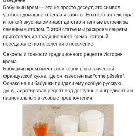
Бабушкин крем — это не просто десерт, это символ
уютного домашнего тепла и заботы. Его нежная текстура
и тонкий вкус напоминают детство и теплые встречи за
семейным столом. В этой статье мы раскроем секреты
приготовления традиционного крема, который
передавался из поколения в поколение.
Секреты и тонкости традиционного рецепта История
крема
Бабушкин крем имеет свои корни в классической
французской кухне, где он известен как "crme ptissire".
Однако наши бабушки придали ему особую русскую
душу, адаптировав рецепт под доступные ингредиенты и
национальные вкусовые предпочтения.