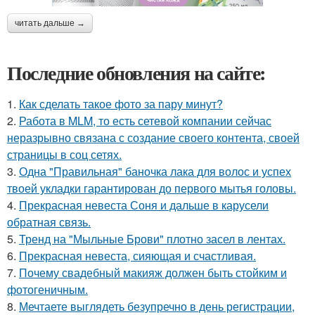
читать дальше →
Последние обновления на сайте:
1.
Как сделать такое фото за пару минут?
2.
Работа в MLM, то есть сетевой компании сейчас
неразрывно связана с создание своего контента, своей
страницы в соц сетях.
3.
Одна "Правильная" баночка лака для волос и успех
твоей укладки гарантирован до первого мытья головы.
4.
Прекрасная невеста Соня и дальше в карусели
обратная связь.
5.
Тренд на "Мыльные Брови" плотно засел в лентах.
6.
Прекрасная невеста, сияющая и счастливая.
7.
Почему свадебный макияж должен быть стойким и
фотогеничным.
8.
Мечтаете выглядеть безупречно в день регистрации,