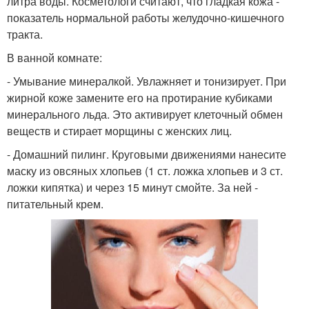
литра воды. Косметологи считают, что гладкая кожа -
показатель нормальной работы желудочно-кишечного
тракта.
В ванной комнате:
- Умывание минералкой. Увлажняет и тонизирует. При
жирной коже замените его на протирание кубиками
минерального льда. Это активирует клеточный обмен
веществ и стирает морщины с женских лиц.
- Домашний пилинг. Круговыми движениями нанесите
маску из овсяных хлопьев (1 ст. ложка хлопьев и 3 ст.
ложки кипятка) и через 15 минут смойте. За ней -
питательный крем.