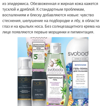
из эпидермиса. Обезвоженная и жирная кожа кажется
тусклой и дряблой. К стандартным проблемам,
воспалениям и блеску добавляются новые: чувство
стеснения, шелушение на подбородке и лбу, в области
глаз и на крыльях носа. Без солнцезащитного крема на
лице появляются первые морщинки и пигментация.