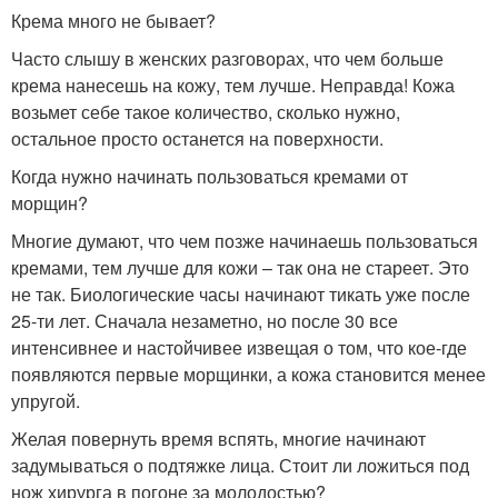
Крема много не бывает?
Часто слышу в женских разговорах, что чем больше
крема нанесешь на кожу, тем лучше. Неправда! Кожа
возьмет себе такое количество, сколько нужно,
остальное просто останется на поверхности.
Когда нужно начинать пользоваться кремами от
морщин?
Многие думают, что чем позже начинаешь пользоваться
кремами, тем лучше для кожи – так она не стареет. Это
не так. Биологические часы начинают тикать уже после
25-ти лет. Сначала незаметно, но после 30 все
интенсивнее и настойчивее извещая о том, что кое-где
появляются первые морщинки, а кожа становится менее
упругой.
Желая повернуть время вспять, многие начинают
задумываться о подтяжке лица. Стоит ли ложиться под
нож хирурга в погоне за молодостью?