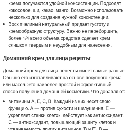
крема получаются удобной консистенции. Подходят
кокосовое, ши, какао, манго. Возможно использовать
несколько для создания нужной консистенции.
Воск пчелиный натуральный придает густоту и
кремообразную структуру. Важно не переборщить,
более 1/4 всего объема средства сделает крем
слишком твердым и неудобным для нанесения.
Домашний крем для лица рецепты
Домашний крем для лица рецепты имеет самые разные.
Обычно его изготавливают на основе покупного крема
или масел. Это наиболее простой и эффективный
способ получения домашней косметики. Что добавляют:
витамины А, Е, С, В. Каждый из них несет свою
функцию. А — против сухости и шелушения. Е —
укрепляет стенки клеток, действует как антиоксидант.
С — антиоксидант, повышающий защиту клеток и
усваиваемость других витаминов (В и Е). В —