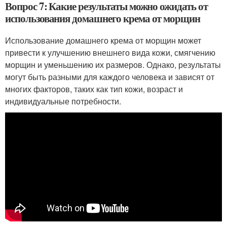
Вопрос 7: Какие результаты можно ожидать от
использования домашнего крема от морщин
Использование домашнего крема от морщин может
привести к улучшению внешнего вида кожи, смягчению
морщин и уменьшению их размеров. Однако, результаты
могут быть разными для каждого человека и зависят от
многих факторов, таких как тип кожи, возраст и
индивидуальные потребности.