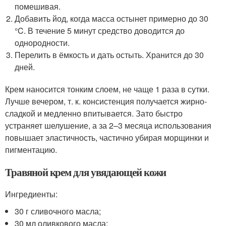
помешивая.
Добавить йод, когда масса остынет примерно до 30
°C. В течение 5 минут средство доводится до
однородности.
Перелить в ёмкость и дать остыть. Хранится до 30
дней.
Крем наносится тонким слоем, не чаще 1 раза в сутки.
Лучше вечером, т. к. консистенция получается жирно-
сладкой и медленно впитывается. Зато быстро
устраняет шелушение, а за 2–3 месяца использования
повышает эластичность, частично убирая морщинки и
пигментацию.
Травяной крем для увядающей кожи
Ингредиенты:
30 г сливочного масла;
30 мл оливкового масла;