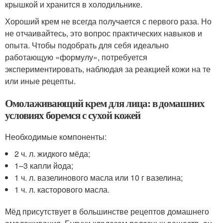
крышкой и хранится в холодильнике.
Хороший крем не всегда получается с первого раза. Но
не отчаивайтесь, это вопрос практических навыков и
опыта. Чтобы подобрать для себя идеально
работающую «формулу», потребуется
экспериментировать, наблюдая за реакцией кожи на те
или иные рецепты.
Омолаживающий крем для лица: в домашних
условиях боремся с сухой кожей
Необходимые компоненты:
2 ч. л. жидкого мёда;
1–3 капли йода;
1 ч. л. вазелинового масла или 10 г вазелина;
1 ч. л. касторового масла.
Мёд присутствует в большинстве рецептов домашнего