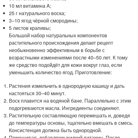
10 мл витамина A;
25 г натурального воска;
3–10 ягод чёрной смородины;
5 листов крапивы;
Большой набор натуральных компонентов
растительного происхождения делает рецепт
необыкновенно эффективным в борьбе с
возрастными изменениями после 40–50 лет. К тому
же средство подойдёт для кожи вокруг глаз, если
уменьшить количество ягод. Приготовление:
Растения измельчить в однородную кашицу и дать
настояться 30–40 минут.
Воск плавится на водяной бане. Параллельно с этим
подогреваются масла. Ингредиенты соединяют.
Растительную составляющую перемешать и, доведя
до температуры основы, тщательно вмешать в смесь.
Консистенция должна быть однородной.
Помешивая, добавляем жидкий витамин. После