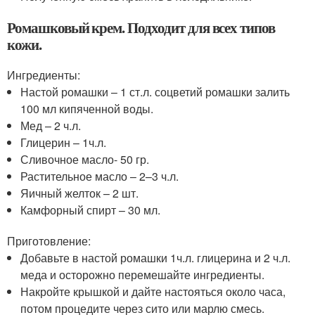
Ромашковый крем. Подходит для всех типов
кожи.
Ингредиенты:
Настой ромашки – 1 ст.л. соцветий ромашки залить
100 мл кипяченной воды.
Мед – 2 ч.л.
Глицерин – 1ч.л.
Сливочное масло- 50 гр.
Растительное масло – 2–3 ч.л.
Яичный желток – 2 шт.
Камфорный спирт – 30 мл.
Приготовление:
Добавьте в настой ромашки 1ч.л. глицерина и 2 ч.л.
меда и осторожно перемешайте ингредиенты.
Накройте крышкой и дайте настояться около часа,
потом процедите через сито или марлю смесь.