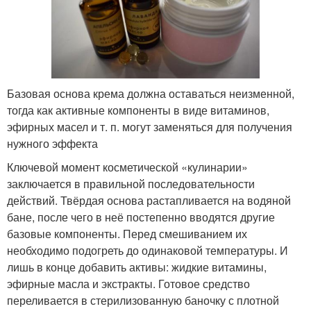
Базовая основа крема должна оставаться неизменной,
тогда как активные компоненты в виде витаминов,
эфирных масел и т. п. могут заменяться для получения
нужного эффекта
Ключевой момент косметической «кулинарии»
заключается в правильной последовательности
действий. Твёрдая основа растапливается на водяной
бане, после чего в неё постепенно вводятся другие
базовые компоненты. Перед смешиванием их
необходимо подогреть до одинаковой температуры. И
лишь в конце добавить активы: жидкие витамины,
эфирные масла и экстракты. Готовое средство
переливается в стерилизованную баночку с плотной