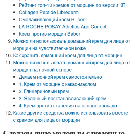
Рейтинг топ-13 кремов от морщин по версии КП
Collagen Peptide Librederm
Омолаживающий крем BTpeel
LA ROCHE POSAY Athelios Age Correct
Крем против морщин Babor
Можно ли использовать домашний крем для лица от
морщин на чувствительной коже
Как хранить домашний крем для лица от морщин
Можно ли использовать домашний крем для лица от
морщин на ночной основе
Делаем ночной крем самостоятельно
1. Крем от морщин с какао-маслом
2. Глицериновый крем
3. Яблочный восстанавливающий крем
4. Крем против старения на основе авокадо
Какие другие средства можно использовать вместе
с кремом для лица от морщин
Сделаем лицо молодым с помощью