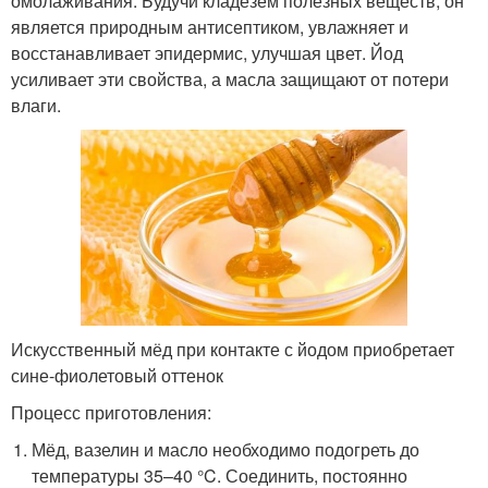
омолаживания. Будучи кладезем полезных веществ, он
является природным антисептиком, увлажняет и
восстанавливает эпидермис, улучшая цвет. Йод
усиливает эти свойства, а масла защищают от потери
влаги.
Искусственный мёд при контакте с йодом приобретает
сине-фиолетовый оттенок
Процесс приготовления:
Мёд, вазелин и масло необходимо подогреть до
температуры 35–40 °C. Соединить, постоянно