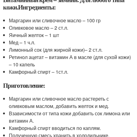
кожи.Ингредиенты:
Маргарин или сливочное масло – 100 гр
Оливковое масло – 2 ст.л.
Яичный желток – 1 шт
Мед – 1 ч.л.
Лимонный сок (для жирной кожи)– 2 ст.л.
Ретинол ацетат – витамин А в масле (для сухой кожи)
– 10 капель
Камфорный спирт – 1ст.л.
Приготовление:
Маргарин или сливочное масло растереть с
оливковым маслом, добавить желток и мед.
Взависимости от типа кожи добавить сок лимона или
витамин А.
Камфорный спирт вводиться по каплям.
Полученную смесь хранить в холодильнике.