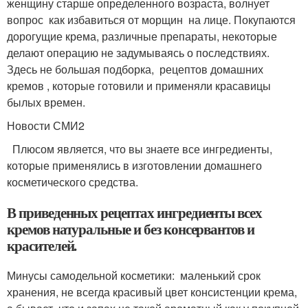
женщину старше определенного возраста, волнует
вопрос как избавиться от морщин на лице. Покупаются
дорогущие крема, различные препараты, некоторые
делают операцию не задумываясь о последствиях.
Здесь не большая подборка, рецептов домашних
кремов , которые готовили и применяли красавицы
былых времен.
Новости СМИ2
Плюсом является, что вы знаете все ингредиенты,
которые применялись в изготовлении домашнего
косметического средства.
В приведенных рецептах ингредиенты всех
кремов натуральные и без консервантов и
красителей.
Минусы самодельной косметики: маленький срок
хранения, не всегда красивый цвет консистенции крема,