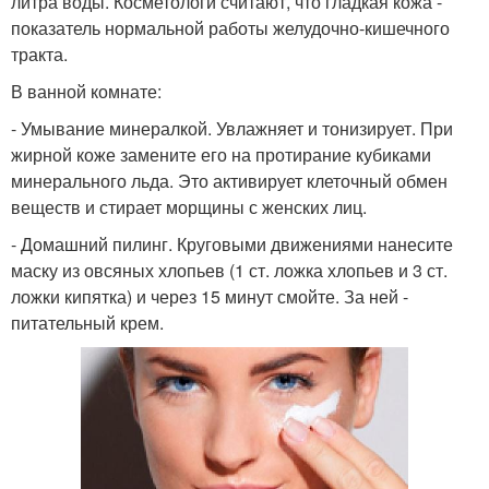
литра воды. Косметологи считают, что гладкая кожа -
показатель нормальной работы желудочно-кишечного
тракта.
В ванной комнате:
- Умывание минералкой. Увлажняет и тонизирует. При
жирной коже замените его на протирание кубиками
минерального льда. Это активирует клеточный обмен
веществ и стирает морщины с женских лиц.
- Домашний пилинг. Круговыми движениями нанесите
маску из овсяных хлопьев (1 ст. ложка хлопьев и 3 ст.
ложки кипятка) и через 15 минут смойте. За ней -
питательный крем.