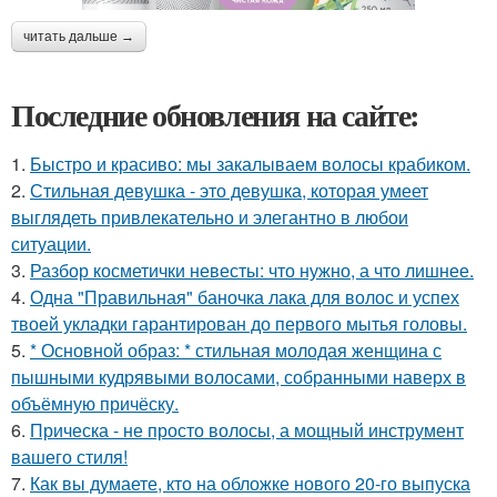
читать дальше →
Последние обновления на сайте:
1.
Быстро и красиво: мы закалываем волосы крабиком.
2.
Стильная девушка - это девушка, которая умеет
выглядеть привлекательно и элегантно в любои
ситуации.
3.
Разбор косметички невесты: что нужно, а что лишнее.
4.
Одна "Правильная" баночка лака для волос и успех
твоей укладки гарантирован до первого мытья головы.
5.
* Основной образ: * стильная молодая женщина с
пышными кудрявыми волосами, собранными наверх в
объёмную причёску.
6.
Прическа - не просто волосы, а мощный инструмент
вашего стиля!
7.
Как вы думаете, кто на обложке нового 20-го выпуска