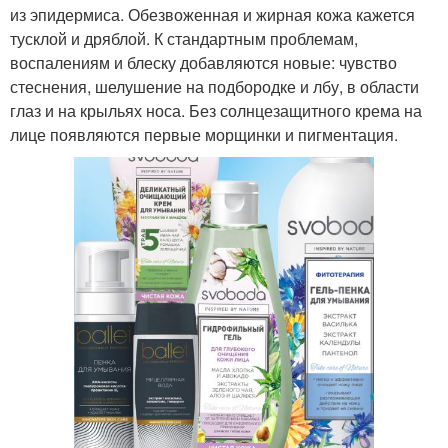
из эпидермиса. Обезвоженная и жирная кожа кажется
тусклой и дряблой. К стандартным проблемам,
воспалениям и блеску добавляются новые: чувство
стеснения, шелушение на подбородке и лбу, в области
глаз и на крыльях носа. Без солнцезащитного крема на
лице появляются первые морщинки и пигментация.