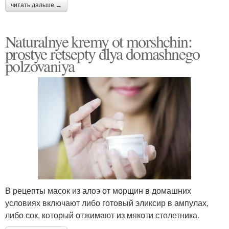
читать дальше →
Naturalnye kremy ot morshchin:
prostye retsepty dlya domashnego
polzovaniya
В рецепты масок из алоэ от морщин в домашних
условиях включают либо готовый эликсир в ампулах,
либо сок, который отжимают из мякоти столетника.