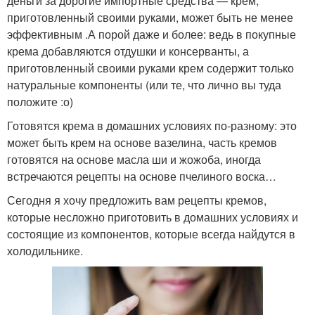
деньги за дорогие импортные средства — крем,
приготовленный своими руками, может быть не менее
эффективным .А порой даже и более: ведь в покупные
крема добавляются отдушки и консерванты, а
приготовленный своими руками крем содержит только
натуральные компоненты (или те, что лично вы туда
положите :о)
Готовятся крема в домашних условиях по-разному: это
может быть крем на основе вазелина, часть кремов
готовятся на основе масла ши и жожоба, иногда
встречаются рецепты на основе пчелиного воска…
Сегодня я хочу предложить вам рецепты кремов,
которые несложно приготовить в домашних условиях и
состоящие из компонентов, которые всегда найдутся в
холодильнике.