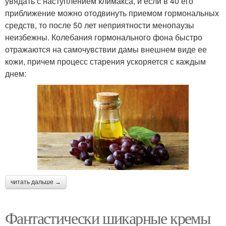
увядать с наступлением климакса, и если в 40 его
приближение можно отодвинуть приемом гормональных
средств, то после 50 лет неприятности менопаузы
неизбежны. Колебания гормонального фона быстро
отражаются на самочувствии дамы внешнем виде ее
кожи, причем процесс старения ускоряется с каждым
днем:
читать дальше →
Фантастически шикарные кремы