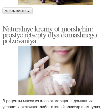
читать дальше →
Naturalnye kremy ot morshchin:
prostye retsepty dlya domashnego
polzovaniya
В рецепты масок из алоэ от морщин в домашних
условиях включают либо готовый эликсир в ампулах,