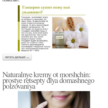
читать дальше →
Naturalnye kremy ot morshchin:
prostye retsepty dlya domashnego
polzovaniya