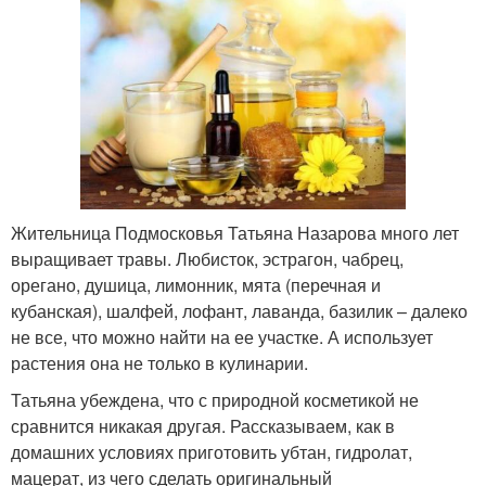
Жительница Подмосковья Татьяна Назарова много лет
выращивает травы. Любисток, эстрагон, чабрец,
орегано, душица, лимонник, мята (перечная и
кубанская), шалфей, лофант, лаванда, базилик – далеко
не все, что можно найти на ее участке. А использует
растения она не только в кулинарии.
Татьяна убеждена, что с природной косметикой не
сравнится никакая другая. Рассказываем, как в
домашних условиях приготовить убтан, гидролат,
мацерат, из чего сделать оригинальный