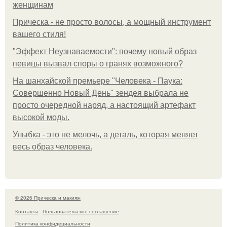
женщинам
Прическа - не просто волосы, а мощный инструмент
вашего стиля!
"Эффект Неузнаваемости": почему новый образ
певицы вызвал споры о гранях возможного?
На шанхайской премьере "Человека - Паука:
Совершенно Новый День" зендея выбрала не
просто очередной наряд, а настоящий артефакт
высокой моды.
Улыбка - это не мелочь, а деталь, которая меняет
весь образ человека.
© 2026 Прическа и макияж
Контакты
Пользовательское соглашение
Политика конфидециальности