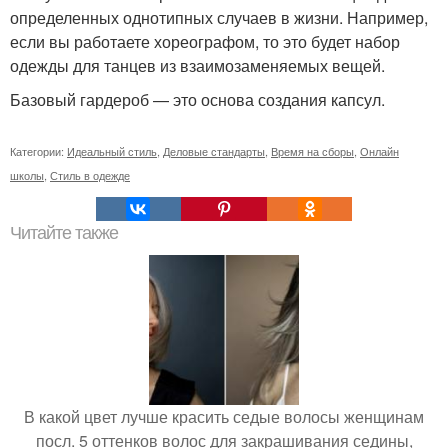
определенных однотипных случаев в жизни. Например,
если вы работаете хореографом, то это будет набор
одежды для танцев из взаимозаменяемых вещей.
Базовый гардероб — это основа создания капсул.
Категории:
Идеальный стиль
,
Деловые стандарты
,
Время на сборы
,
Онлайн
школы
,
Стиль в одежде
Читайте также
В какой цвет лучше красить седые волосы женщинам
посл. 5 оттенков волос для закрашивания седины,