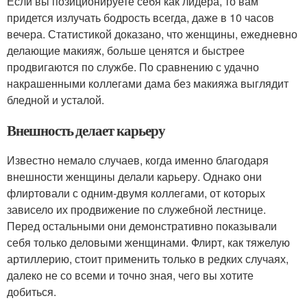
Если вы позиционируете себя как лидера, то вам
придется излучать бодрость всегда, даже в 10 часов
вечера. Статистикой доказано, что женщины, ежедневно
делающие макияж, больше ценятся и быстрее
продвигаются по службе. По сравнению с удачно
накрашенными коллегами дама без макияжа выглядит
бледной и усталой.
Внешность делает карьеру
Известно немало случаев, когда именно благодаря
внешности женщины делали карьеру. Однако они
флиртовали с одним-двумя коллегами, от которых
зависело их продвижение по служебной лестнице.
Перед остальными они демонстративно показывали
себя только деловыми женщинами. Флирт, как тяжелую
артиллерию, стоит применить только в редких случаях,
далеко не со всеми и точно зная, чего вы хотите
добиться.