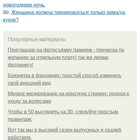
новогоднюю ночь.
50.
Женщина должна тренироваться только дома/на
кухне?
Популярные материалы
Приглашаю на фотосъёмку (макияж - прическа по
желанию за отдельную плату) так же делаю
фотокнигу!
Брюнетка в блондинку: простой способ изменить
свой внешний вид
Мелкое мелирование на короткую стрижку: подход к
уходу за волосами
Чтобы в 50 выглядеть на 30, следуйте простым
правилам:
Вот так мы в высокий сезон выпускных и свадеб
работаем.