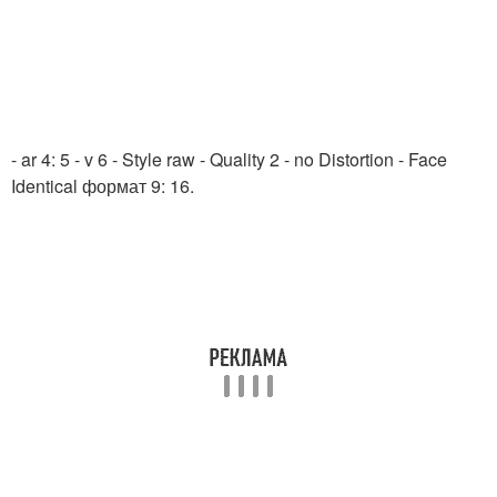
- ar 4: 5 - v 6 - Style raw - Quality 2 - no Distortion - Face
Identical формат 9: 16.