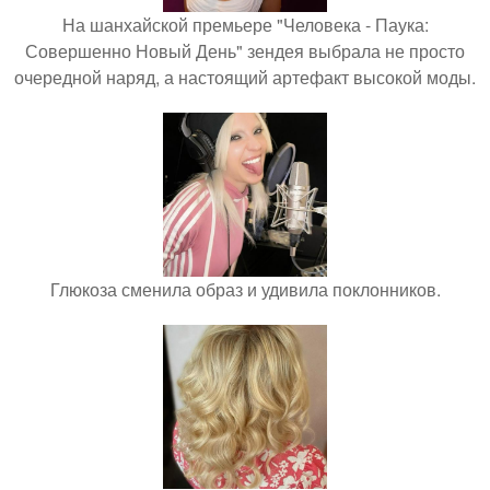
На шанхайской премьере "Человека - Паука:
Совершенно Новый День" зендея выбрала не просто
очередной наряд, а настоящий артефакт высокой моды.
Глюкоза сменила образ и удивила поклонников.