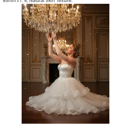
85mm f/1. 4; Natural Skin Texture.