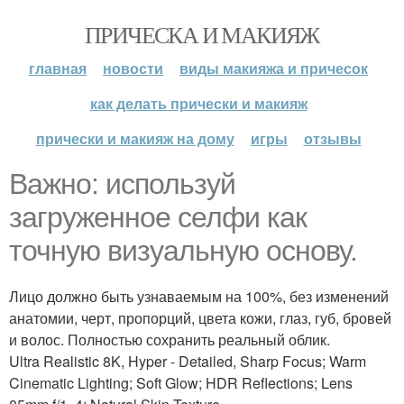
ПРИЧЕСКА И МАКИЯЖ
главная
новости
виды макияжа и причесок
как делать прически и макияж
прически и макияж на дому
игры
отзывы
Важно: используй
загруженное селфи как
точную визуальную основу.
Лицо должно быть узнаваемым на 100%, без изменений
анатомии, черт, пропорций, цвета кожи, глаз, губ, бровей
и волос. Полностью сохранить реальный облик.
Ultra Realistic 8K, Hyper - Detailed, Sharp Focus; Warm
Cinematic Lighting; Soft Glow; HDR Reflections; Lens