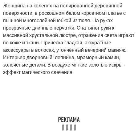
Женщина на коленях на полированной деревянной
поверхности, в роскошном белом корсетном платье с
пышной многослойной юбкой из тюля. На руках
прозрачные длинные перчатки. Она тянет руки к
массивной хрустальной люстре, отражения света играют
по коже и ткани. Причёска гладкая, аккуратные
аксессуары в волосах, утончённый вечерний макияж.
Интерьер дворцовый: лепнина, мраморный камин,
золочёные детали. В воздухе мягкие золотые искры -
эффект магического свечения.