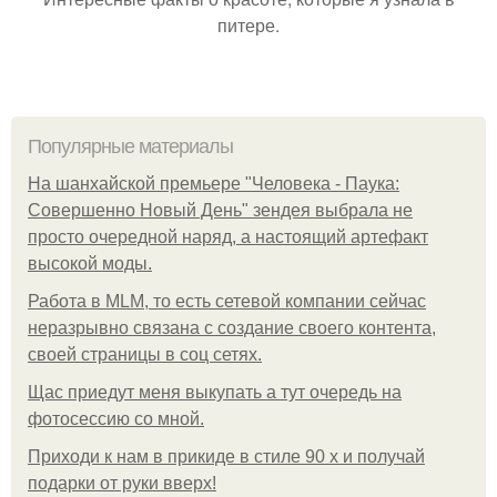
питере.
Популярные материалы
На шанхайской премьере "Человека - Паука:
Совершенно Новый День" зендея выбрала не
просто очередной наряд, а настоящий артефакт
высокой моды.
Работа в MLM, то есть сетевой компании сейчас
неразрывно связана с создание своего контента,
своей страницы в соц сетях.
Щас приедут меня выкупать а тут очередь на
фотосессию со мной.
Приходи к нам в прикиде в стиле 90 х и получай
подарки от руки вверх!