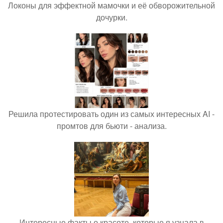
Локоны для эффектной мамочки и её обворожительной
дочурки.
Решила протестировать один из самых интересных AI -
промтов для бьюти - анализа.
Интересные факты о красоте, которые я узнала в