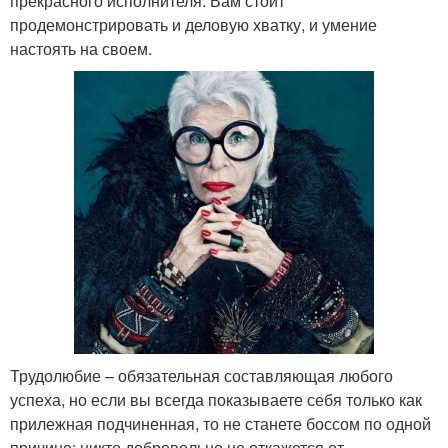
прекрасного исполнителя. Вам стоит
продемонстрировать и деловую хватку, и умение
настоять на своем.
Трудолюбие – обязательная составляющая любого
успеха, но если вы всегда показываете себя только как
прилежная подчиненная, то не станете боссом по одной
причине: никто добровольно не откажется от