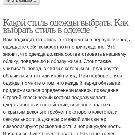
читать дальше →
Какой стиль одежды выбрать. Как
выбрать стиль в одежде
Вам подходит тот стиль, в котором вы в первую очередь
ощущаете себя комфортно и непринужденно. Это
значит, что одежда должна соответствовать внешнему
облику, поведению и образу жизни. Стоит также
учитывать повод, в связи с которым вы планируете
облачиться в тот или иной наряд. При подборе стиля
одежды помните о том, что каждый наряд обязывает
придерживаться определенной манеры поведения.
Строгий классический костюм подразумевает
сдержанность и спокойствие, вечернее платье с
открытым декольте требует некоторого кокетства и
сексуальности, а джинсы с майкой или свитер
символизируют раскованность и непринужденность.
Вряд ли вы будете чувствовать себя уютно, надев