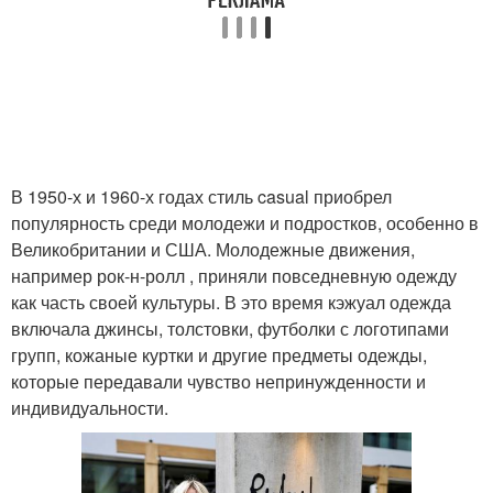
Уличный стиль
Хипстерский стиль
Собственный стиль
Современный стиль
В 1950-х и 1960-х годах стиль casual приобрел
популярность среди молодежи и подростков, особенно в
Великобритании и США. Молодежные движения,
например рок-н-ролл , приняли повседневную одежду
как часть своей культуры. В это время кэжуал одежда
включала джинсы, толстовки, футболки с логотипами
групп, кожаные куртки и другие предметы одежды,
которые передавали чувство непринужденности и
индивидуальности.