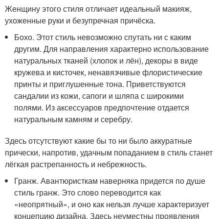
Женщину этого стиля отличает идеальный макияж,
ухоженные руки и безупречная причёска.
Бохо. Этот стиль невозможно спутать ни с каким
другим. Для направления характерно использование
натуральных тканей (хлопок и лён), декоры в виде
кружева и кисточек, ненавязчивые флористические
принты и приглушенные тона. Приветствуются
сандалии из кожи, сапоги и шляпа с широкими
полями. Из аксессуаров предпочтение отдается
натуральным камням и серебру.
Здесь отсутствуют какие бы то ни было аккуратные
прически, напротив, удачным попаданием в стиль станет
лёгкая растрепанность и небрежность.
Гранж. Авантюристкам наверняка придется по душе
стиль гранж. Это слово переводится как
«неопрятный», и оно как нельзя лучше характеризует
концепцию дизайна. Здесь неуместны проявления