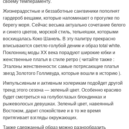
своему темпераменту.
Жизнерадостные и беззаботные сангвиники пополнят
гардероб вещами, которые напоминают о прогулке по
берегу моря. Сейчас весьма актуально сочетание белого
и синего цветов, морской стиль, тельняшки, которыми
восхищалась Коко Шанель. В эту палитру прекрасно
вписываются светло-голубой деним и образ total white.
Поклонниц моды XX века порадуют широкие юбки и
женственные платья в стиле ретро ( читайте также :
Эталоны женственности: самые потрясающие платья
звезд Золотого Голливуда, которые вошли в историю ).
Импульсивным и активным холерикам подойдет другой
тренд этого сезона — зеленый цвет. Особенно красиво
будет смотреться на голубоглазых блондинках и
рыжеволосых девушках. Зеленый цвет, навеянный
Востоком, дарит спокойствие и в то же время
притягивает взгляды окружающих.
Также сдержанный образ можно разнообразить