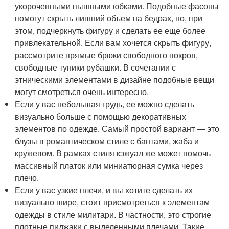
укороченными пышными юбками. Подобные фасоны
помогут скрыть лишний объем на бедрах, но, при
этом, подчеркнуть фигуру и сделать ее еще более
привлекательной. Если вам хочется скрыть фигуру,
рассмотрите прямые брюки свободного покроя,
свободные туники рубашки. В сочетании с
этническими элементами в дизайне подобные вещи
могут смотреться очень интересно.
Если у вас небольшая грудь, ее можно сделать
визуально больше с помощью декоративных
элементов по одежде. Самый простой вариант — это
блузы в романтическом стиле с бантами, жаба и
кружевом. В рамках стиля кэжуал же может помочь
массивный платок или миниатюрная сумка через
плечо.
Если у вас узкие плечи, и вы хотите сделать их
визуально шире, стоит присмотреться к элементам
одежды в стиле милитари. В частности, это строгие
плотные пиджаки с выделенными плечами. Такие