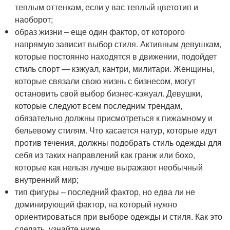
теплым оттенкам, если у вас теплый цветотип и
наоборот;
образ жизни – еще один фактор, от которого
напрямую зависит выбор стиля. Активным девушкам,
которые постоянно находятся в движении, подойдет
стиль спорт — кэжуал, кантри, милитари. Женщины,
которые связали свою жизнь с бизнесом, могут
остановить свой выбор бизнес-кэжуал. Девушки,
которые следуют всем последним трендам,
обязательно должны присмотреться к пижамному и
бельевому стилям. Что касается натур, которые идут
против течения, должны подобрать стиль одежды для
себя из таких направлений как гранж или бохо,
которые как нельзя лучше выражают необычный
внутренний мир;
тип фигуры – последний фактор, но едва ли не
доминирующий фактор, на который нужно
ориентироваться при выборе одежды и стиля. Как это
сделать, узнайте ниже.