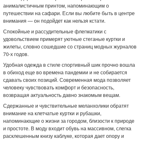
анималистичным принтом, напоминающим о
путешествии на сафари. Если вы любите быть в центре
внимания — он подойдет как нельзя кстати.
Спокойные и рассудительные флегматики с
удовольствием примерят уютные стеганые куртки и
жилеты, словно сошедшие со страниц модных журналов
70-х годов.
Удобная одежда в стиле спортивный шик прочно вошла
в обиход еще во времена пандемии и не собирается
сдавать своих позиций. Современная мода позволяет
человеку чувствовать комфорт и безопасность,
возвращая актуальность давно знакомым вещам.
Сдержанные и чувствительные меланхолики обратят
внимание на клетчатые куртки и рубашки,
напоминающие о жизни за городом, близости к природе
и простоте. В моду входит обувь на массивном, слегка
расклешенным книзу каблуке, которая дает опору и