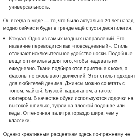
универсальность.
Он всегда в моде — то, что было актуально 20 лет назад,
модно сейчас и будет в тренде ещё спустя десятилетия.
Кэжуал. Одно из самых модных направлений. Его
название переводится как «повседневный». Стиль
отличают исключительное удобство носки. Подобные
вещи оптимальны для того, чтобы надевать их
ежедневно. Ткани подбираются приятные к коже, а
фасоны не сковывают движений. Этот стиль подходит
для любителей денима. Джинсы можно сочетать с
топом, майкой, блузкой, кардиганом, а также
свитером. В качестве обуви используются лодочки на
высокой шпильке, туфли на плоской подошве или
кеды. Оттеночная палитра гораздо шире, чем у
классики.
Однако креативным расцветкам здесь по-прежнему не