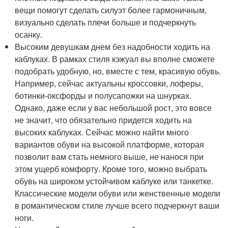
вещи помогут сделать силуэт более гармоничным,
визуально сделать плечи больше и подчеркнуть
осанку.
Высоким девушкам днем без надобности ходить на
каблуках. В рамках стиля кэжуал вы вполне сможете
подобрать удобную, но, вместе с тем, красивую обувь.
Например, сейчас актуальны кроссовки, лоферы,
ботинки-оксфорды и полусапожки на шнурках.
Однако, даже если у вас небольшой рост, это вовсе
не значит, что обязательно придется ходить на
высоких каблуках. Сейчас можно найти много
вариантов обуви на высокой платформе, которая
позволит вам стать немного выше, не нанося при
этом ущерб комфорту. Кроме того, можно выбрать
обувь на широком устойчивом каблуке или танкетке.
Классические модели обуви или женственные модели
в романтическом стиле лучше всего подчеркнут ваши
ноги.