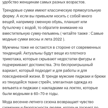
удобство женщинам самых разных возрастов.
Трендовые сумки имеют классическую прямоугольную
форму. А если вы привыкли носить с собой много
вещей, например сменную обувь, планшет или
бутылочку с водой, то обратите внимание на
вместительную сумку-пельмень ( читайте также : Самые
модные сумки весны и лета 2022 ).
Мужчины тоже не остаются в стороне от современных
тенденций. Актуальны будут вещи из плотного
трикотажа, которые скрывают недостатки фигуры и
подчеркивают достоинства. Это беспроигрышный
вариант, который подходит и для работы и для
повседневной жизни. В тренде мужские пиджаки и брюки
из тянущейся ткани стрейч, элегантная одежда из
вельвета и пиджаки с накладками на локтях, которые
были модными в 60–70-е годы.
Мода весенне-летнего сезона возвращает чувство
гармонии и безопасности людям, которые тоскуют по