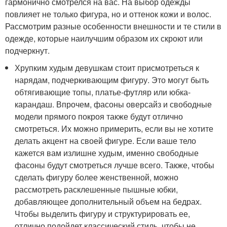
гармонично смотрелся на вас. На выбор одежды
повлияет не только фигура, но и оттенок кожи и волос.
Рассмотрим разные особенности внешности и те стили в
одежде, которые наилучшим образом их скроют или
подчеркнут.
Хрупким худым девушкам стоит присмотреться к
нарядам, подчеркивающим фигуру. Это могут быть
обтягивающие топы, платье-футляр или юбка-
карандаш. Впрочем, фасоны оверсайз и свободные
модели прямого покроя также будут отлично
смотреться. Их можно примерить, если вы не хотите
делать акцент на своей фигуре. Если ваше тело
кажется вам излишне худым, именно свободные
фасоны будут смотреться лучше всего. Также, чтобы
сделать фигуру более женственной, можно
рассмотреть расклешенные пышные юбки,
добавляющее дополнительный объем на бедрах.
Чтобы выделить фигуру и структурировать ее,
отлично подойдет классический стиль, чтобы не