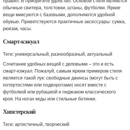
правил. В приоритете удобство. Основой стиля являются
обычные свитера, толстовки, штаны, футболки. Яркие
вещи миксуются с базовыми, дополняются удобной
обувью. Приветствуются практичные аксессуары: сумка,
рюкзак, часы.
Смарт-кэжуал
Теги: универсальный, разнообразный, актуальный
Сочетание удобных вещей с деловыми – это и есть
смарт-кэжуал. Пожалуй, самым ярким примером стиля
является такой лук: свободные джинсы (могут быть с
потертостями или подворотами) носят вместе с
футболкой или рубашкой и пиджаком классического
кроя. На ногах кеды или стильные ботинки.
Хипстерский
Теги: артистичный, творческий