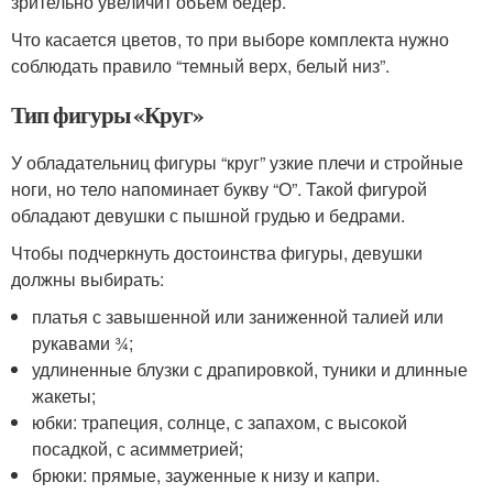
зрительно увеличит объем бедер.
Что касается цветов, то при выборе комплекта нужно
соблюдать правило “темный верх, белый низ”.
Тип фигуры «Круг»
У обладательниц фигуры “круг” узкие плечи и стройные
ноги, но тело напоминает букву “О”. Такой фигурой
обладают девушки с пышной грудью и бедрами.
Чтобы подчеркнуть достоинства фигуры, девушки
должны выбирать:
платья с завышенной или заниженной талией или
рукавами ¾;
удлиненные блузки с драпировкой, туники и длинные
жакеты;
юбки: трапеция, солнце, с запахом, с высокой
посадкой, с асимметрией;
брюки: прямые, зауженные к низу и капри.