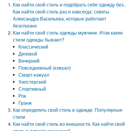
Как найти свой стиль и подобрать себе одежду без..
Как найти свой стиль раз и навсегда: советы
Александра Васильева, которые работают
безотказно
Как найти свой стиль одежды мужчине. Итак какие
стили одежды бывают?
Классический
Деловой
Вечерний
Повседневный (кэжуал)
Смарт-кэжуал
Хипстерский
Спортивный
Рок
Гранж
Как определить свой стиль в одежде. Популярные
стили
Как найти свой стиль во внешности. Как найти свой
стиль в одежде женщине?