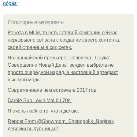
образ:
Популярные материалы
Работа в MLM, то есть сетевой компании сейчас
неразрывно связана с создание своего контента,
своей страницы в соц сетях.
На шанхайской премьере "Человека - Паука:
Совершенно Новый День" зендея выбрала не
просто очередной наряд, а настоящий артефакт
высокой моды.
Современнаяв чем встречать 2017 год.
Barbie Sun Lovin Malibu 70s.
Я очень люблю то, что я делаю.
Repost From @Showroom_Shopogolik_Noginsk
девочки выпускницы?