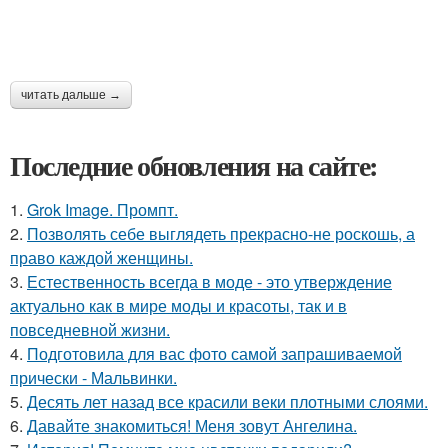
читать дальше →
Последние обновления на сайте:
1.
Grok Image. Промпт.
2.
Позволять себе выглядеть прекрасно-не роскошь, а
право каждой женщины.
3.
Естественность всегда в моде - это утверждение
актуально как в мире моды и красоты, так и в
повседневной жизни.
4.
Подготовила для вас фото самой запрашиваемой
прически - Мальвинки.
5.
Десять лет назад все красили веки плотными слоями.
6.
Давайте знакомиться! Меня зовут Ангелина.