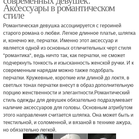
Аксессуары в романтическом
стиле
Романтическая девушка ассоциируется с героиней
старого романа о любви. Легкое длинное платье, шляпка
и, конечно же, перчатки. Именно этот аксессуар и
является одной из основных отличительных черт стиля
"романтика", ведь ничто так, как перчатки, не сможет
подчеркнуть тонкость и изысканность женской ручки. И к
современным нарядам можно также подобрать
перчатки. Кружевные, короткие или длиной до локтя, в
светлых тонах перчатки внесут в образ дополнительную
порцию женственности и элегантности.Романтический
стиль одежды для девушек обязательно подразумевает
наличие аксессуаров для головы. Основным атрибутом
этого направления считается шляпка. Она может быть и
текстильной, и соломенной, и вязаной в технике ажура,
но обязательно легкой.