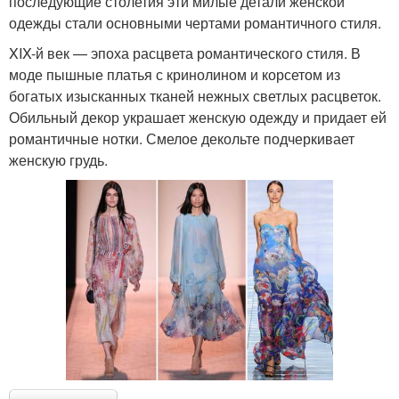
последующие столетия эти милые детали женской
одежды стали основными чертами романтичного стиля.
XIX-й век — эпоха расцвета романтического стиля. В
моде пышные платья с кринолином и корсетом из
богатых изысканных тканей нежных светлых расцветок.
Обильный декор украшает женскую одежду и придает ей
романтичные нотки. Смелое декольте подчеркивает
женскую грудь.