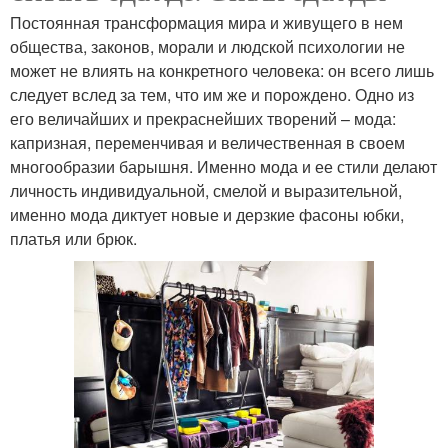
Постоянная трансформация мира и живущего в нем
общества, законов, морали и людской психологии не
может не влиять на конкретного человека: он всего лишь
следует вслед за тем, что им же и порождено. Одно из
его величайших и прекраснейших творений – мода:
капризная, переменчивая и величественная в своем
многообразии барышня. Именно мода и ее стили делают
личность индивидуальной, смелой и выразительной,
именно мода диктует новые и дерзкие фасоны юбки,
платья или брюк.