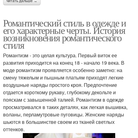
читать дальше →
Романтический стиль в одежде и
его характерные черты. История
возникновения романтического
стиля
Романтизм - это целая культура. Первый виток ее
развития приходится на конец 18 - начало 19 века. В
моде романтизм проявляется особенно заметно: на
смену тяжелым и пышным платьям приходят легкие
воздушные наряды простого кроя. Предпочтение
отдается короткому рукаву, глубокому декольте и
пояскам с завышенной талией. Романтизм в одежде
просматривался в таких деталях, как легкая вышивка,
воланы, перламутровые пуговицы. Женские наряды
шьются в большинстве своем из тканей светлых
оттенков.