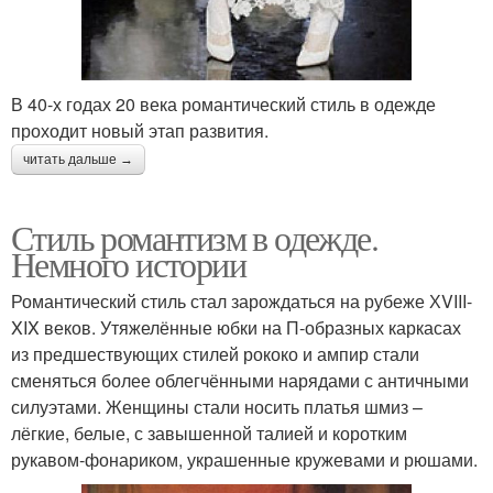
В 40-х годах 20 века романтический стиль в одежде
проходит новый этап развития.
читать дальше →
Стиль романтизм в одежде.
Немного истории
Романтический стиль стал зарождаться на рубеже ХVIII-
XIX веков. Утяжелённые юбки на П-образных каркасах
из предшествующих стилей рококо и ампир стали
сменяться более облегчёнными нарядами с античными
силуэтами. Женщины стали носить платья шмиз –
лёгкие, белые, с завышенной талией и коротким
рукавом-фонариком, украшенные кружевами и рюшами.