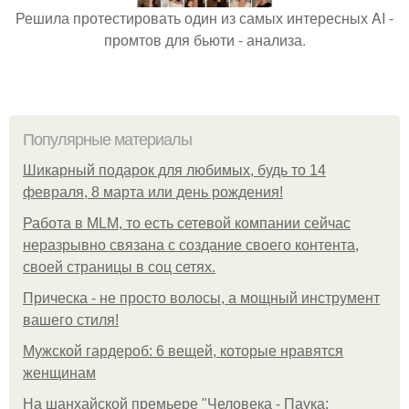
Решила протестировать один из самых интересных AI -
промтов для бьюти - анализа.
Популярные материалы
Шикарный подарок для любимых, будь то 14
февраля, 8 марта или день рождения!
Работа в MLM, то есть сетевой компании сейчас
неразрывно связана с создание своего контента,
своей страницы в соц сетях.
Прическа - не просто волосы, а мощный инструмент
вашего стиля!
Мужской гардероб: 6 вещей, которые нравятся
женщинам
На шанхайской премьере "Человека - Паука: