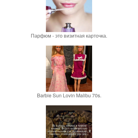
Парфюм - это визитная карточка.
Barbie Sun Lovin Malibu 70s.