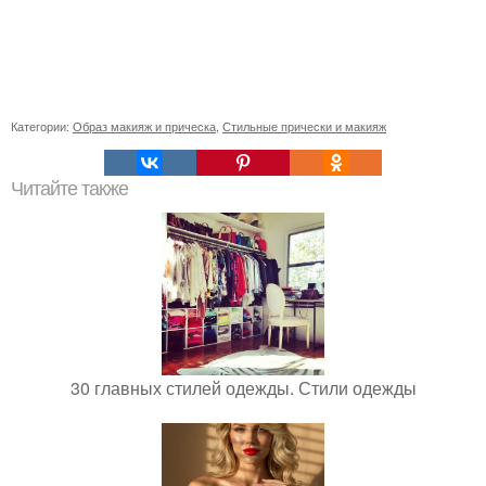
Категории:
Образ макияж и прическа
,
Стильные прически и макияж
Читайте также
30 главных стилей одежды. Стили одежды