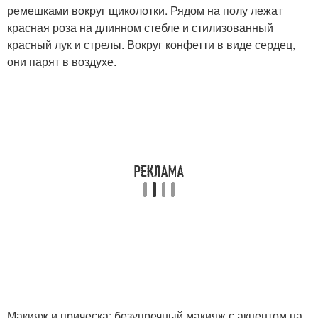
ремешками вокруг щиколотки. Рядом на полу лежат
красная роза на длинном стебле и стилизованный
красный лук и стрелы. Вокруг конфетти в виде сердец,
они парят в воздухе.
Макияж и прическа: безупречный макияж с акцентом на