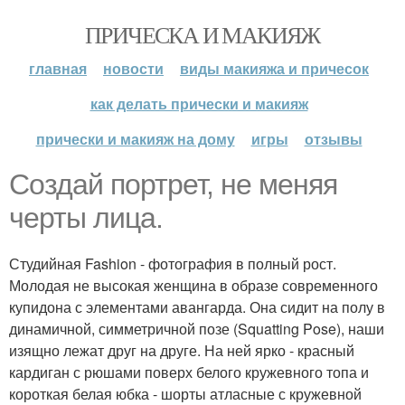
ПРИЧЕСКА И МАКИЯЖ
главная
новости
виды макияжа и причесок
как делать прически и макияж
прически и макияж на дому
игры
отзывы
Создай портрет, не меняя
черты лица.
Студийная Fashion - фотография в полный рост.
Молодая не высокая женщина в образе современного
купидона с элементами авангарда. Она сидит на полу в
динамичной, симметричной позе (Squatting Pose), наши
изящно лежат друг на друге. На ней ярко - красный
кардиган с рюшами поверх белого кружевного топа и
короткая белая юбка - шорты атласные с кружевной