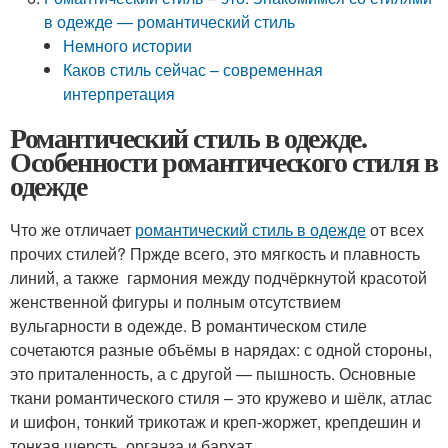
в одежде — романтический стиль
Немного истории
Каков стиль сейчас – современная
интерпретация
Романтический стиль в одежде.
Особенности романтического стиля в
одежде
Что же отличает
романтический стиль в одежде
от всех
прочих стилей? Пржде всего, это мягкость и плавность
линий, а также гармония между подчёркнутой красотой
женственной фигуры и полным отсутствием
вульгарности в одежде. В романтическом стиле
сочетаются разные объёмы в нарядах: с одной стороны,
это приталенность, а с другой — пышность. Основные
ткани романтического стиля – это кружево и шёлк, атлас
и шифон, тонкий трикотаж и креп-жоржет, крепдешин и
тонкая шерсть, органза и бархат.