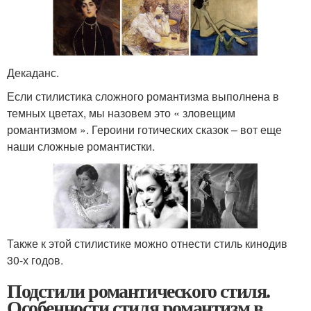
Декаданс.
Если стилистика сложного романтизма выполнена в
темных цветах, мы назовем это « зловещим
романтизмом ». Героини готических сказок – вот еще
наши сложные романтистки.
Также к этой стилистике можно отнести стиль кинодив
30-х годов.
Подстили романтического стиля.
Особенности стиля романтизм в