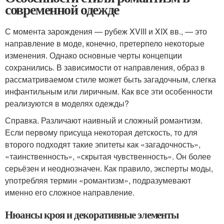
современной одежде
С момента зарождения — рубеж XVIII и XIX вв., — это
направление в моде, конечно, претерпело некоторые
изменения. Однако основные черты концепции
сохранились. В зависимости от направления, образ в
рассматриваемом стиле может быть загадочным, слегка
инфантильным или лиричным. Как все эти особенности
реализуются в моделях одежды?
Справка. Различают наивный и сложный романтизм.
Если первому присуща некоторая детскость, то для
второго подходят такие эпитеты как «загадочность»,
«таинственность», «скрытая чувственность». Он более
серьёзен и неоднозначен. Как правило, эксперты моды,
употребляя термин «романтизм», подразумевают
именно его сложное направление.
Нюансы кроя и декоративные элементы