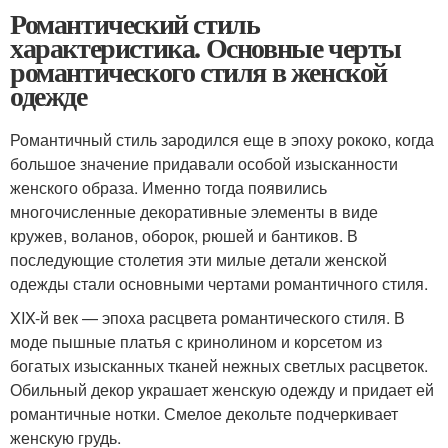
Романтический стиль
характеристика. Основные черты
романтического стиля в женской
одежде
Романтичный стиль зародился еще в эпоху рококо, когда
большое значение придавали особой изысканности
женского образа. Именно тогда появились
многочисленные декоративные элементы в виде
кружев, воланов, оборок, рюшей и бантиков. В
последующие столетия эти милые детали женской
одежды стали основными чертами романтичного стиля.
XIX-й век — эпоха расцвета романтического стиля. В
моде пышные платья с кринолином и корсетом из
богатых изысканных тканей нежных светлых расцветок.
Обильный декор украшает женскую одежду и придает ей
романтичные нотки. Смелое декольте подчеркивает
женскую грудь.