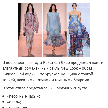
В послевоенные годы Кристиан Диор предложил новый
элегантный романтичный стиль New Look – образ
«идеальной леди». Это хрупкая женщина с тонкой
талией, покатыми плечами и точеными бедрами.
В этом стиле представлены 3 ведущих силуэта:
«песочные часы»;
«овал»;
«пирамида».