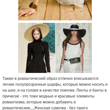
Также в романтический образ отлично вписываются
легкие полупрозрачные шарфы, которые можно носить и
на шее, и на голове в качестве повязки. Ленты и банты в
прическе - это тоже модные и красивые элементы
романтизма, которые можно добавить в
романтические,,,.Женская сумочка - без такого