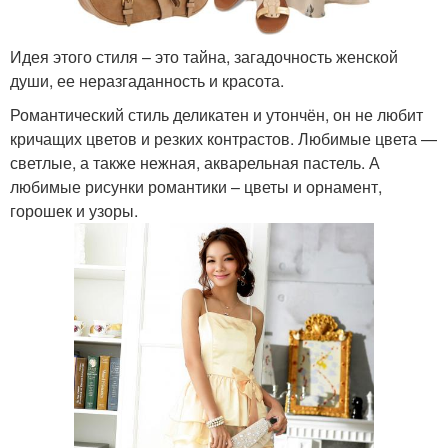
Идея этого стиля – это тайна, загадочность женской
души, ее неразгаданность и красота.
Романтический стиль деликатен и утончён, он не любит
кричащих цветов и резких контрастов. Любимые цвета —
светлые, а также нежная, акварельная пастель. А
любимые рисунки романтики – цветы и орнамент,
горошек и узоры.