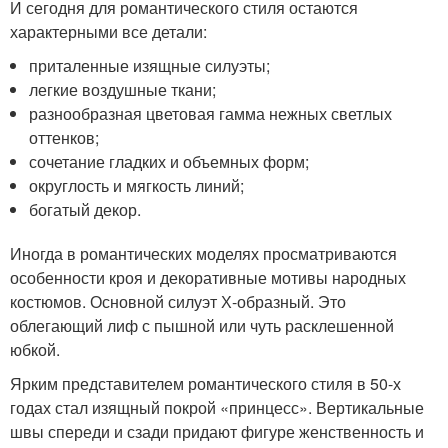
И сегодня для романтического стиля остаются
характерными все детали:
приталенные изящные силуэты;
легкие воздушные ткани;
разнообразная цветовая гамма нежных светлых
оттенков;
сочетание гладких и объемных форм;
округлость и мягкость линий;
богатый декор.
Иногда в романтических моделях просматриваются
особенности кроя и декоративные мотивы народных
костюмов. Основной силуэт Х-образный. Это
облегающий лиф с пышной или чуть расклешенной
юбкой.
Ярким представителем романтического стиля в 50-х
годах стал изящный покрой «принцесс». Вертикальные
швы спереди и сзади придают фигуре женственность и