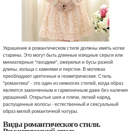
Украшение в романтическом стиле должны иметь нотки
старины. Это могут быть длинные изящные серьги или
миниатюрные "гвоздики", ожерелья и бусы разной
длины, кольца с камнями и перстни. В мотивах
преобладают цветочные и геометрические. Стиль
"романтика" - это один из немногих стилей, когда образ
является законченным и гармоничным даже без наличия
украшений. Открытые шея и плечи, легкий наряд,
распущенные волосы - естественный и сексуальный
образ милой романтичной натуры.
Виды романтического стиля.
Романтический стиль