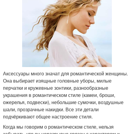
Аксессуары много значат для романтической женщины.
Она выбирает изящные головные уборы, милые
перчатки и кружевные зонтики, разнообразные
украшения в романтическом стиле (камеи, броши,
ожерелья, подвески), небольшие сумочки, воздушные
шали, прозрачные накидки. Все эти детали
подчёркивают общее настроение стиля.
Когда мы говорим о романтическом стиле, нельзя
забывать, что он неразрывно связан с характером и