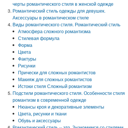
черты романтического стиля в женской одежде
Романтический стиль одежды для девушек.
Аксессуары в романтическом стиле
Виды романтического стиля. Романтический стиль
Атмосфера сложного романтизма
Стилевая формула
Форма
Цвета
Фактуры
Рисунки
Прически для сложных романтистов
Макияж для сложных романтистов
Истоки стиля Сложный романтизм
Подстили романтического стиля. Особенности стиля
романтизм в современной одежде
Нюансы кроя и декоративные элементы
Цвета, рисунки и ткани
Обувь и аксессуары
Романтический стиль -- это. Знакомимся со стилями