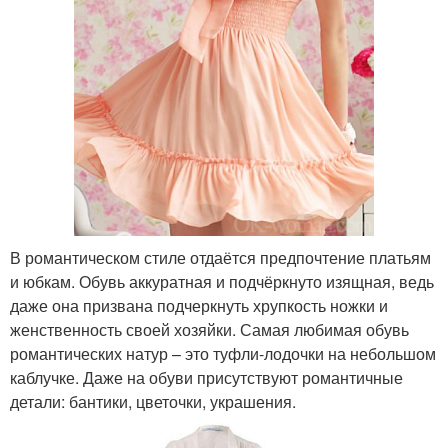
В романтическом стиле отдаётся предпочтение платьям
и юбкам. Обувь аккуратная и подчёркнуто изящная, ведь
даже она призвана подчеркнуть хрупкость ножки и
женственность своей хозяйки. Самая любимая обувь
романтических натур – это туфли-лодочки на небольшом
каблучке. Даже на обуви присутствуют романтичные
детали: бантики, цветочки, украшения.