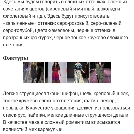
Здесь мы будем говорить о сложных оттенках, сложных
сочетаниях цветов (сиреневый и мятный, шоколад и
фиолетовый и т.д.). Здесь будут присутствовать
«запыленные» оттенки: серо-розовый, серо-зеленый,
серо-голубой, цвета-хамелеоны, черные оттенки в
прозрачных фактурах, черное тонкое кружево сложного
плетения.
Фактуры
Легкие струящиеся ткани: шифон, шелк, креповый шелк,
тонкое кружево сложного плетения, фатин, велюр,
перышки. В качестве украшения должен использоваться
стеклярус, пайетки, мелкие длинные струящиеся детали.
В качестве меха в сложный романтизм вписывается
волнистый мех каракульчи.